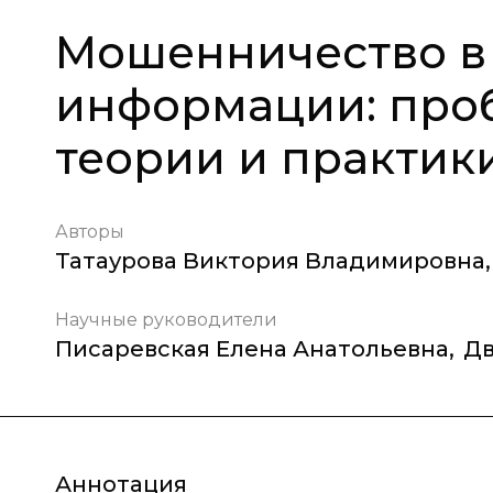
Мошенничество в
информации: про
теории и практик
Авторы
Татаурова Виктория Владимировна
,
Научные руководители
Писаревская Елена Анатольевна
,
Дв
Аннотация