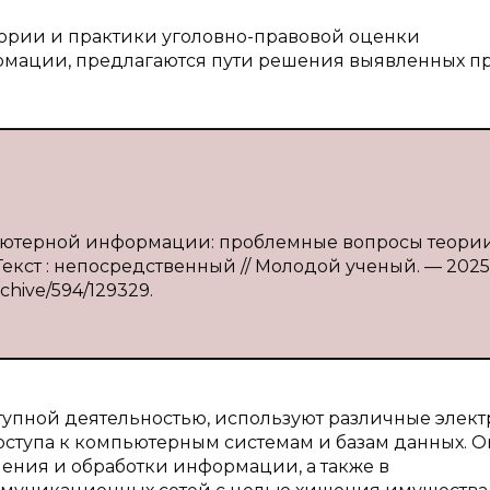
еории и практики уголовно-правовой оценки
мации, предлагаются пути решения выявленных пр
мпьютерной информации: проблемные вопросы теори
 — Текст : непосредственный // Молодой ученый. — 202
rchive/594/129329.
пной деятельностью, используют различные элек
оступа к компьютерным системам и базам данных. 
ения и обработки информации, а также в