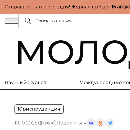
Отправьте статью сегодня! Журнал выйдет
15 авгу
МОЛО
Научный журнал
Международные ко
Юриспруденция
19.10.2025
56
Поделиться