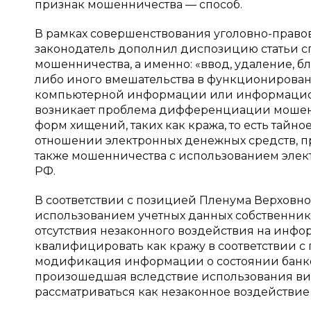
признак мошенничества — способ.
В рамках совершенствования уголовно-право
законодатель дополнил диспозицию статьи 
мошенничества, а именно: «ввод, удаление
либо иного вмешательства в функционирован
компьютерной информации или информационн
возникает проблема дифференциации мошен
форм хищений, таких как кража, то есть тайн
отношении электронных денежных средств, пре
также мошенничества с использованием электр
РФ.
В соответствии с позицией Пленума Верховн
использованием учетных данных собственника
отсутствия незаконного воздействия на инф
квалифицировать как кражу в соответствии с пу
модификация информации о состоянии банков
произошедшая вследствие использования ви
рассматриваться как незаконное воздейств