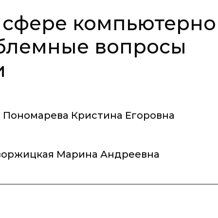
 сфере компьютерно
блемные вопросы
и
Пономарева Кристина Егоровна
оржицкая Марина Андреевна