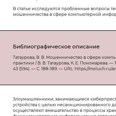
В статье исследуются проблемные вопросы т
мошенничества в сфере компьютерной инфор
Библиографическое описание
Татаурова, В. В. Мошенничество в сфере ко
практики / В. В. Татаурова, К. Е. Пономарева.
43 (594). — С. 188-189. — URL: https://moluch.ru/a
Злоумышленники, занимающиеся киберпресту
устройства с целью несанкционированного д
осуществляют вмешательство в процессы хран