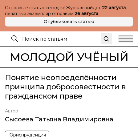
Отправьте статью сегодня! Журнал выйдет
22 августа
,
печатный экземпляр отправим
26 августа
Опубликовать статью
МОЛОДОЙ УЧЁНЫЙ
Понятие неопределённости
принципа добросовестности в
гражданском праве
Автор
Сысоева Татьяна Владимировна
Юриспруденция