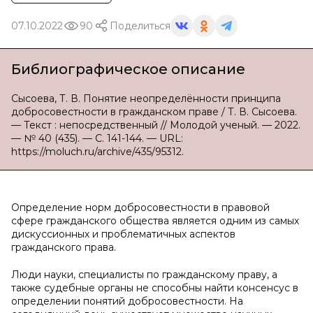
07.10.2022
90
Поделиться
Библиографическое описание
Сысоева, Т. В. Понятие неопределённости принципа
добросовестности в гражданском праве / Т. В. Сысоева.
— Текст : непосредственный // Молодой ученый. — 2022.
— № 40 (435). — С. 141-144. — URL:
https://moluch.ru/archive/435/95312.
Определение норм добросовестности в правовой
сфере гражданского общества является одним из самых
дискуссионных и проблематичных аспектов
гражданского права.
Люди науки, специалисты по гражданскому праву, а
также судебные органы не способны найти консенсус в
определении понятий добросовестности. На