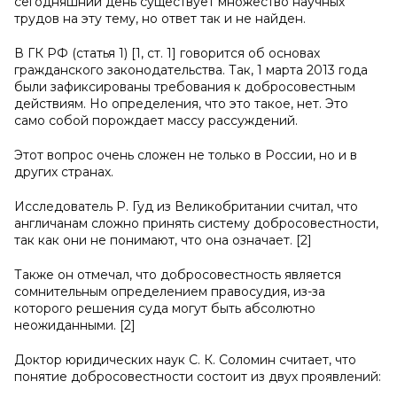
сегодняшний день существует множество научных
трудов на эту тему, но ответ так и не найден.
В ГК РФ (статья 1) [1, ст. 1] говорится об основах
гражданского законодательства. Так, 1 марта 2013 года
были зафиксированы требования к добросовестным
действиям. Но определения, что это такое, нет. Это
само собой порождает массу рассуждений.
Этот вопрос очень сложен не только в России, но и в
других странах.
Исследователь Р. Гуд из Великобритании считал, что
англичанам сложно принять систему добросовестности,
так как они не понимают, что она означает. [2]
Также он отмечал, что добросовестность является
сомнительным определением правосудия, из-за
которого решения суда могут быть абсолютно
неожиданными. [2]
Доктор юридических наук С. К. Соломин считает, что
понятие добросовестности состоит из двух проявлений: