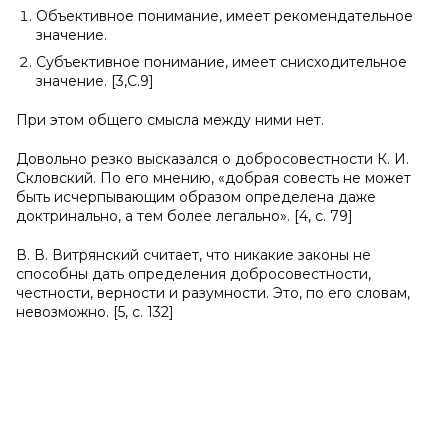
Объективное понимание, имеет рекомендательное
значение.
Субъективное понимание, имеет снисходительное
значение. [3,C.9]
При этом общего смысла между ними нет.
Довольно резко высказался о добросовестности К. И.
Скловский. По его мнению, «добрая совесть не может
быть исчерпывающим образом определена даже
доктринально, а тем более легально». [4, c. 79]
В. В. Витрянский считает, что никакие законы не
способны дать определения добросовестности,
честности, верности и разумности. Это, по его словам,
невозможно. [5, c. 132]