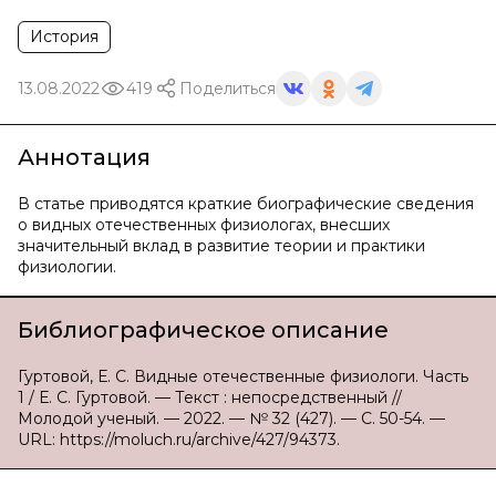
История
13.08.2022
419
Поделиться
Аннотация
В статье приводятся краткие биографические сведения
о видных отечественных физиологах, внесших
значительный вклад в развитие теории и практики
физиологии.
Библиографическое описание
Гуртовой, Е. С. Видные отечественные физиологи. Часть
1 / Е. С. Гуртовой. — Текст : непосредственный //
Молодой ученый. — 2022. — № 32 (427). — С. 50-54. —
URL: https://moluch.ru/archive/427/94373.