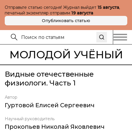
Отправьте статью сегодня! Журнал выйдет
15 августа
,
печатный экземпляр отправим
19 августа
Опубликовать статью
МОЛОДОЙ УЧЁНЫЙ
Видные отечественные
физиологи. Часть 1
Автор
Гуртовой Елисей Сергеевич
Научный руководитель
Прокопьев Николай Яковлевич