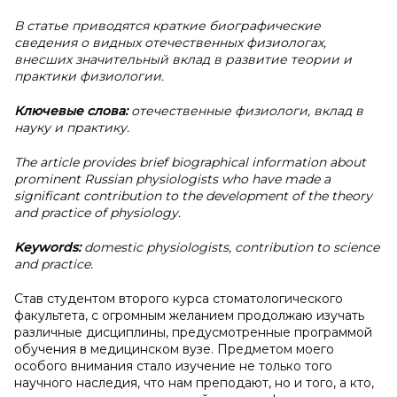
В статье приводятся краткие биографические
сведения о видных отечественных физиологах,
внесших значительный вклад в развитие теории и
практики физиологии.
Ключевые слова:
отечественные физиологи, вклад в
науку и практику.
The article provides brief biographical information about
prominent Russian physiologists who have made a
significant contribution to the development of the theory
and practice of physiology.
Keywords:
domestic physiologists, contribution to science
and practice.
Став студентом второго курса стоматологического
факультета, с огромным желанием продолжаю изучать
различные дисциплины, предусмотренные программой
обучения в медицинском вузе. Предметом моего
особого внимания стало изучение не только того
научного наследия, что нам преподают, но и того, а кто,