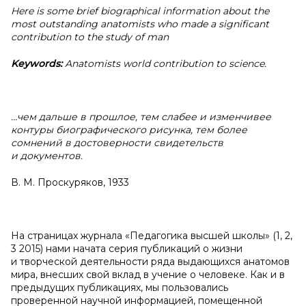
Here is some brief biographical information about the
most outstanding anatomists who made a
significant
contribution to the study of man
Keywords:
Anatomists world contribution to science.
…чем дальше в
прошлое, тем слабее и
изменчивее
контуры биографического рисунка, тем более
сомнений в
достоверности свидетельств
и
документов.
В. М. Проскуряков, 1933
На страницах журнала «Педагогика высшей школы» (1, 2,
3 2015) нами начата серия публикаций о жизни
и творческой деятельности ряда выдающихся анатомов
мира, внесших свой вклад в учение о человеке. Как и в
предыдущих публикациях, мы пользовались
проверенной научной информацией, помещенной