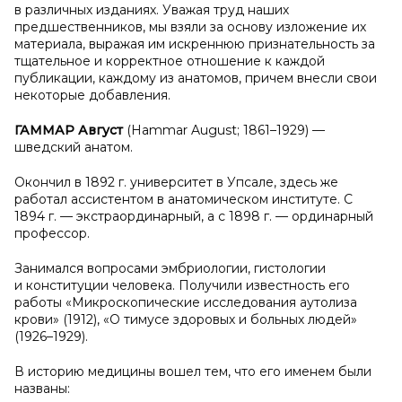
в различных изданиях. Уважая труд наших
предшественников, мы взяли за основу изложение их
материала, выражая им искреннюю признательность за
тщательное и корректное отношение к каждой
публикации, каждому из анатомов, причем внесли свои
некоторые добавления.
ГАММАР Август
(Hammar August; 1861–1929) —
шведский анатом.
Окончил в 1892 г. университет в Упсале, здесь же
работал ассистентом в анатомическом институте. С
1894 г. — экстраординарный, а с 1898 г. — ординарный
профессор.
Занимался вопросами эмбриологии, гистологии
и конституции человека. Получили известность его
работы «Микроскопические исследования аутолиза
крови» (1912), «О тимусе здоровых и больных людей»
(1926–1929).
В историю медицины вошел тем, что его именем были
названы: