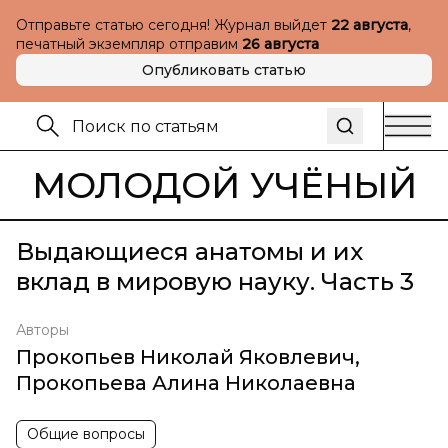
Отправьте статью сегодня! Журнал выйдет
22 августа
,
печатный экземпляр отправим
26 августа
Опубликовать статью
МОЛОДОЙ УЧЁНЫЙ
Выдающиеся анатомы и их
вклад в мировую науку. Часть 3
Авторы
Прокопьев Николай Яковлевич
,
Прокопьева Алина Николаевна
Общие вопросы