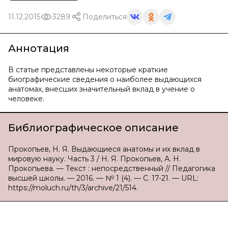
11.12.2015
3289
Поделиться
Аннотация
В статье представлены некоторые краткие
биографические сведения о наиболее выдающихся
анатомах, внесших значительный вклад в учение о
человеке.
Библиографическое описание
Прокопьев, Н. Я. Выдающиеся анатомы и их вклад в
мировую науку. Часть 3 / Н. Я. Прокопьев, А. Н.
Прокопьева. — Текст : непосредственный // Педагогика
высшей школы. — 2016. — № 1 (4). — С. 17-21. — URL:
https://moluch.ru/th/3/archive/21/514.