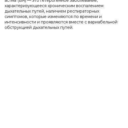
астма (БА) — это гетерогенное заболевание,
характеризующееся хроническим воспалением
дыхательных путей, наличием респираторных
симптомов, которые изменяются по времени и
интенсивности и проявляются вместе с вариабельной
обструкцией дыхательных путей.