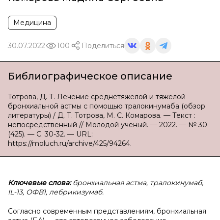
Медицина
30.07.2022
100
Поделиться
Библиографическое описание
Тотрова, Д. Т. Лечение среднетяжелой и тяжелой
бронхиальной астмы с помощью тралокинумаба (обзор
литературы) / Д. Т. Тотрова, М. С. Комарова. — Текст :
непосредственный // Молодой ученый. — 2022. — № 30
(425). — С. 30-32. — URL:
https://moluch.ru/archive/425/94264.
Ключевые слова:
бронхиальная астма, тралокинумаб,
IL-13, ОФВ1, лебрикизумаб.
Согласно современным представлениям, бронхиальная