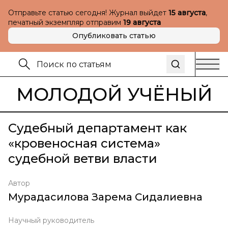
Отправьте статью сегодня! Журнал выйдет
15 августа
,
печатный экземпляр отправим
19 августа
Опубликовать статью
МОЛОДОЙ УЧЁНЫЙ
Судебный департамент как
«кровеносная система»
судебной ветви власти
Автор
Мурадасилова Зарема Сидалиевна
Научный руководитель