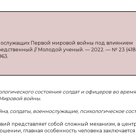
еннослужащих Первой мировой войны под влиянием
средственный // Молодой ученый. — 2022. — № 23 (418)
963.
хологического состояния солдат и офицеров во врем
 Мировой войны.
на, солдаты, военнослужащие, психологическое сос
вий представляет собой сложный механизм, в цент
ношении, главная особенность человека заключается 