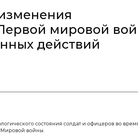
 изменения
Первой мировой во
енных действий
хологического состояния солдат и офицеров во врем
 Мировой войны.