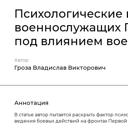
Психологические
военнослужащих 
под влиянием во
Автор
Гроза Владислав Викторович
Аннотация
В статье автор пытается раскрыть фактор пси
ведения боевых действий на фронтах Первой