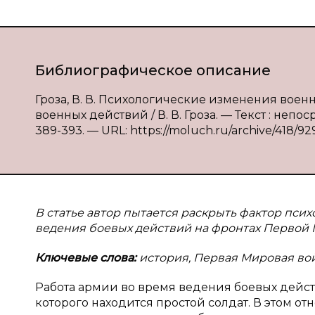
Библиографическое описание
Гроза, В. В. Психологические изменения во
военных действий / В. В. Гроза. — Текст : непо
389-393. — URL: https://moluch.ru/archive/418/92
В статье автор пытается раскрыть фактор пси
ведения боевых действий на фронтах Первой
Ключевые слова:
история, Первая Мировая вой
Работа армии во время ведения боевых дейст
которого находится простой солдат. В этом от