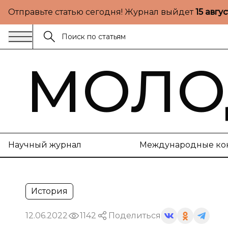
Отправьте статью сегодня! Журнал выйдет
15 авгу
МОЛО
Научный журнал
Международные ко
История
12.06.2022
1142
Поделиться