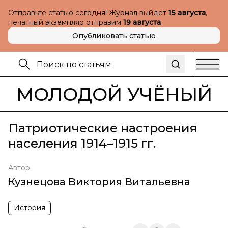
Отправьте статью сегодня! Журнал выйдет
15 августа
,
печатный экземпляр отправим
19 августа
Опубликовать статью
МОЛОДОЙ УЧЁНЫЙ
Патриотические настроения
населения 1914–1915 гг.
Автор
Кузнецова Виктория Витальевна
История