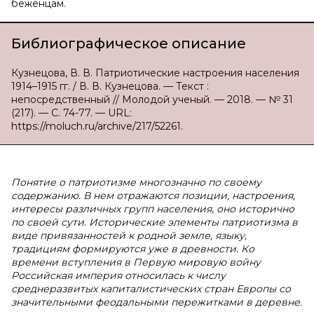
беженцам.
Библиографическое описание
Кузнецова, В. В. Патриотические настроения населения
1914–1915 гг. / В. В. Кузнецова. — Текст :
непосредственный // Молодой ученый. — 2018. — № 31
(217). — С. 74-77. — URL:
https://moluch.ru/archive/217/52261.
Понятие о патриотизме многозначно по своему
содержанию. В нем отражаются позиции, настроения,
интересы различных групп населения, оно исторично
по своей сути. Исторические элементы патриотизма в
виде привязанностей к родной земле, языку,
традициям формируются уже в древности. Ко
времени вступления в Первую мировую войну
Российская империя относилась к числу
среднеразвитых капиталистических стран Европы со
значительными феодальными пережитками в деревне.