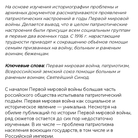
На основе изучения историографии проблемы и
архивных документов рассматриваются проявления
патриотических настроений в годы Первой мировой
войны. Делается вывод, что в целом патриотические
настроения были присущи всем социальным группам
в первые два военных года. С 1916 г. нарастающие
трудности приводят к сокращению объёмов помощи
семьям призванных на войну, больным и раненым
воинам, беженцам.
Ключевые слова:
Первая мировая война, патриотизм,
Всероссийский земский союз помощи больным и
раненым воинам, Святейший Синод.
С началом Первой мировой войны большая часть
российского общества испытывала патриотический
подъём. Первая мировая война как социальное и
историческое явление — уникальна. Несмотря на
обилие публикаций по истории Первой мировой войны,
ряд сюжетов остается до сих пор недостаточно
изученным. В их числе — проблема патриотизма
населения воюющих государств, в том числе и в
Российской империи.