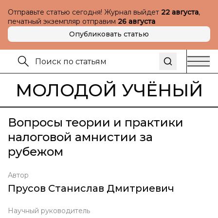
Отправьте статью сегодня! Журнал выйдет
22 августа
,
печатный экземпляр отправим
26 августа
Опубликовать статью
МОЛОДОЙ УЧЁНЫЙ
Вопросы теории и практики
налоговой амнистии за
рубежом
Автор
Прусов Станислав Дмитриевич
Научный руководитель