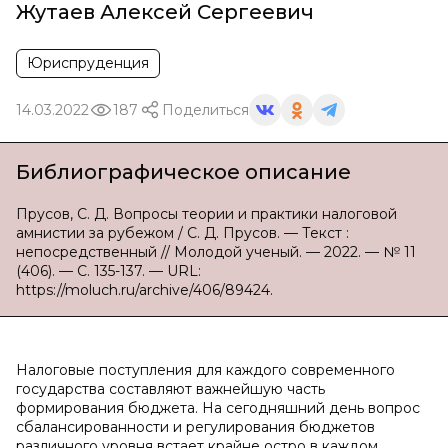
Жутаев Алексей Сергеевич
Юриспруденция
14.03.2022
187
Поделиться
Библиографическое описание
Прусов, С. Д. Вопросы теории и практики налоговой
амнистии за рубежом / С. Д. Прусов. — Текст :
непосредственный // Молодой ученый. — 2022. — № 11
(406). — С. 135-137. — URL:
https://moluch.ru/archive/406/89424.
Налоговые поступления для каждого современного
государства составляют важнейшую часть
формирования бюджета. На сегодняшний день вопрос
сбалансированности и регулирования бюджетов
различного уровня встает крайне остро в каждом