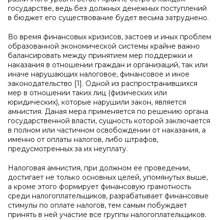
государстве, ведь без должных денежных поступлений
в бюджет его существование будет весьма затруднено.
Во время финансовых кризисов, застоев и иных проблем
образованной экономической системы крайне важно
балансировать между принятием мер поддержки и
наказания в отношении граждан и организаций, так или
иначе нарушающих налоговое, финансовое и иное
законодательство [1]. Одной из распространившихся
мер в отношении таких лиц (физических или
юридических), которые нарушили закон, является
амнистия. Даная мера применяется по решению органа
государственной власти, сущность которой заключается
в полном или частичном освобождении от наказания, а
именно от оплаты налогов, либо штрафов,
предусмотренных за их неуплату.
Налоговая амнистия, при должном ее проведении,
достигает не только основных целей, упомянутых выше,
а кроме этого формирует финансовую грамотность
среди налогоплательщиков, разрабатывает финансовые
стимулы по оплате налогов, тем самым побуждает
принять в ней участие все группы налогоплательщиков.