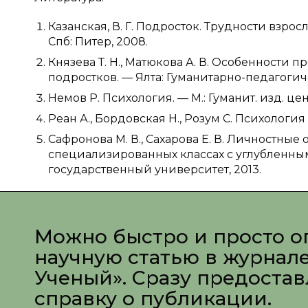
Казанская, В. Г. Подросток. Трудности взро
Спб: Питер, 2008.
Князева Т. Н., Матюкова А. В. Особенности
подростков. — Ялта: Гуманитарно-педагогич
Немов Р. Психология. — М.: Гуманит. изд. ц
Реан А., Бордовская Н., Розум С. Психология 
Сафронова М. В., Сахарова Е. В. Личностны
специализированных классах с углубленны
государственный университет, 2013.
Можно быстро и просто о
научную статью в журнал
Ученый». Сразу предоста
справку о публикации.