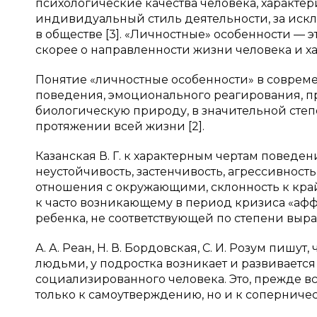
психологические качества человека, характе
индивидуальный стиль деятельности, за искл
в обществе [3]. «Личностные» особенности — 
скорее о направленности жизни человека и ха
Понятие «личностные особенности» в совреме
поведения, эмоционального реагирования, 
биологическую природу, в значительной степ
протяжении всей жизни [2].
Казанская В. Г. к характерным чертам поведе
неустойчивость, застенчивость, агрессивнос
отношения с окружающими, склонность к кра
к часто возникающему в период кризиса «аф
ребенка, не соответствующей по степени выра
А. А. Реан, Н. В. Бордовская, С. И. Розум пиш
людьми, у подростка возникает и развивается 
социализированного человека. Это, прежде 
только к самоутверждению, но и к соперничес