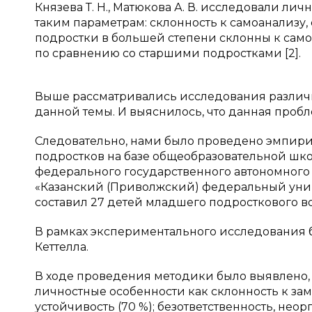
Князева Т. Н., Матюкова А. В. исследовали л
таким параметрам: склонность к самоанализу,
подростки в большей степени склонны к само
по сравнению со старшими подростками [2].
Выше рассматривались исследования различн
данной темы. И выяснилось, что данная проб
Следовательно, нами было проведено эмпири
подростков на базе общеобразовательной шко
федерального государственного автономного
«Казанский (Приволжский) федеральный униве
составил 27 детей младшего подросткового во
В рамках экспериментального исследования б
Кеттелла.
В ходе проведения методики было выявлено,
личностные особенности как склонность к зам
устойчивость (70 %); безответственность, неор