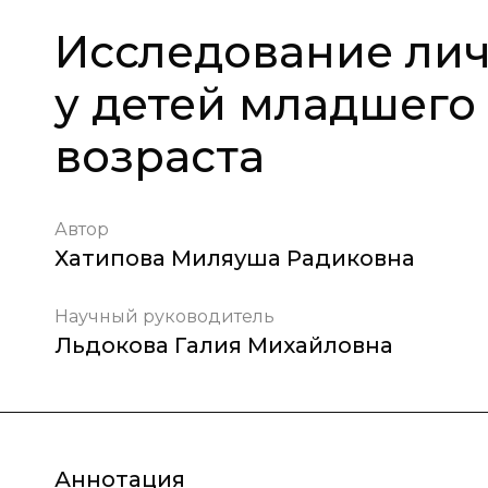
Исследование ли
у детей младшего
возраста
Автор
Хатипова Миляуша Радиковна
Научный руководитель
Льдокова Галия Михайловна
Аннотация