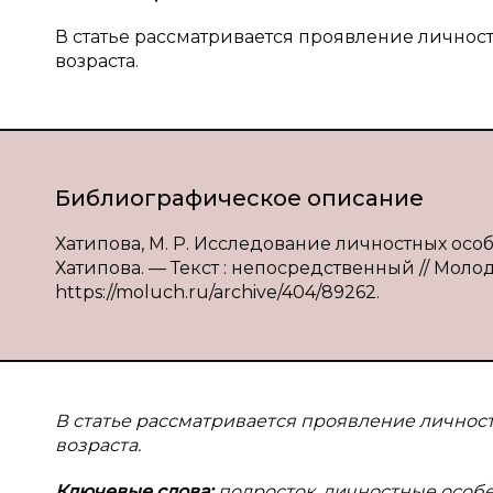
В статье рассматривается проявление личнос
возраста.
Библиографическое описание
Хатипова, М. Р. Исследование личностных особ
Хатипова. — Текст : непосредственный // Молодо
https://moluch.ru/archive/404/89262.
В статье рассматривается проявление личнос
возраста.
Ключевые слова:
подросток, личностные особ