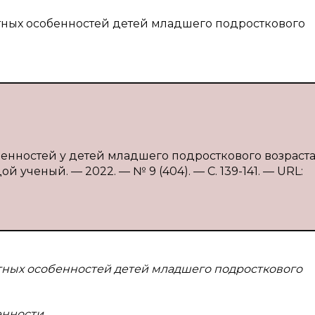
тных особенностей детей младшего подросткового
енностей у детей младшего подросткового возраста /
й ученый. — 2022. — № 9 (404). — С. 139-141. — URL:
тных особенностей детей младшего подросткового
енности.