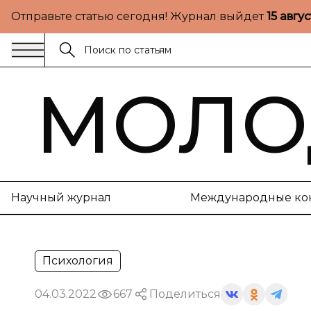
Отправьте статью сегодня! Журнал выйдет
15 авгу
МОЛО
Научный журнал
Международные ко
Психология
04.03.2022
667
Поделиться