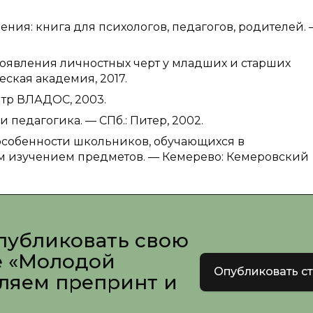
сления: книга для психологов, педагогов, родителей.
 проявления личностных черт у младших и старших
еская академия, 2017.
ентр ВЛАДОС, 2003.
и педагогика. — СПб.: Питер, 2002.
е особенности школьников, обучающихся в
м изучением предметов. — Кемерево: Кемеровский
публиковать свою
е «Молодой
Опубликовать с
вляем препринт и