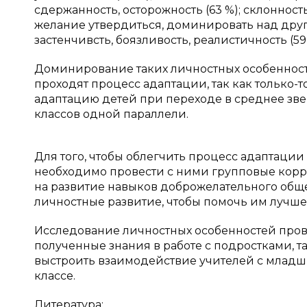
сдержанность, осторожность (63 %); склонность
желание утвердиться, доминировать над друг
застенчивсть, боязливость, реалистичность (59 
Доминирование таких личностных особенност
проходят процесс адаптации, так как только-
адаптацию детей при переходе в среднее зв
классов одной параллели.
Для того, чтобы облегчить процесс адаптаци
необходимо провести с ними групповые корр
на развитие навыков доброжелательного обще
личностные развитие, чтобы помочь им лучше
Исследование личностных особенностей пров
полученные знания в работе с подростками, т
выстроить взаимодействие учителей с младш
классе.
Литература: