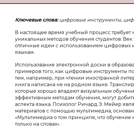
Ключевые слова:
цифровые инструменты, цифр
В настоящее время учебный процесс требует 
уникальных методов обучения студентов. Ве
отличные идеи с использованием цифровых 
языкам.
Использование электронной доски в образов
примеров того, как цифровые инструменты п
тем, например, при чтении иностранной лите
книга написана не на родном языке. Транслир
которые хорошо владеют визуальным обучение
эффективным методам обучения, могут добит
аспекта языка. Психолог Ричард Э. Мейер яв
материалов с помощью мультимедиа, основанн
«Мультимедиа о том принципе, что обучение 
только на словах».