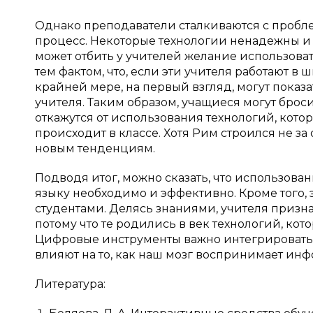
Однако преподаватели сталкиваются с проб
процесс. Некоторые технологии ненадежны и 
может отбить у учителей желание использовать 
тем фактом, что, если эти учителя работают в 
крайней мере, на первый взгляд, могут показ
учителя. Таким образом, учащиеся могут брос
откажутся от использования технологий, котор
происходит в классе. Хотя Рим строился не за
новым тенденциям.
Подводя итог, можно сказать, что использов
языку необходимо и эффективно. Кроме того,
студентами. Делясь знаниями, учителя призн
потому что те родились в век технологий, к
Цифровые инструменты важно интегрировать 
влияют на то, как наш мозг воспринимает ин
Литература: