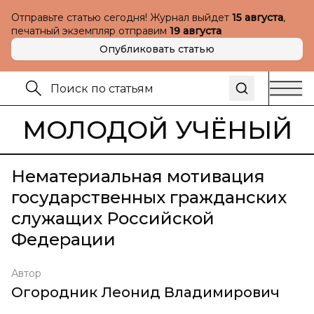
Отправьте статью сегодня! Журнал выйдет
15 августа
,
печатный экземпляр отправим
19 августа
Опубликовать статью
МОЛОДОЙ УЧЁНЫЙ
Нематериальная мотивация
государственных гражданских
служащих Российской
Федерации
Автор
Огородник Леонид Владимирович