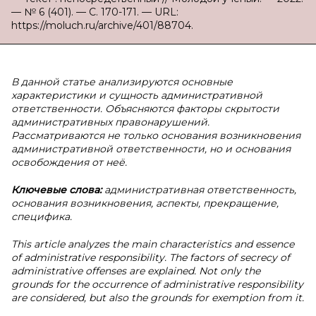
— № 6 (401). — С. 170-171. — URL:
https://moluch.ru/archive/401/88704.
В данной статье анализируются основные
характеристики и сущность административной
ответственности. Объясняются факторы скрытости
административных правонарушений.
Рассматриваются не только основания возникновения
административной ответственности, но и основания
освобождения от неё.
Ключевые слова:
административная ответственность,
основания возникновения, аспекты, прекращение,
специфика.
This article analyzes the main characteristics and essence
of administrative responsibility. The factors of secrecy of
administrative offenses are explained. Not only the
grounds for the occurrence of administrative responsibility
are considered, but also the grounds for exemption from it.