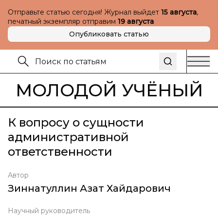
Отправьте статью сегодня! Журнал выйдет
15 августа
,
печатный экземпляр отправим
19 августа
Опубликовать статью
МОЛОДОЙ УЧЁНЫЙ
К вопросу о сущности
административной
ответственности
Автор
Зиннатуллин Азат Хайдарович
Научный руководитель