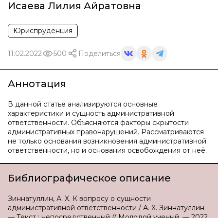
Исаева Лилия Айратовна
Юриспруденция
11.02.2022
500
Поделиться
Аннотация
В данной статье анализируются основные
характеристики и сущность административной
ответственности. Объясняются факторы скрытости
административных правонарушений. Рассматриваются
не только основания возникновения административной
ответственности, но и основания освобождения от неё.
Библиографическое описание
Зиннатуллин, А. Х. К вопросу о сущности
административной ответственности / А. Х. Зиннатуллин.
— Текст : непосредственный // Молодой ученый. — 2022.