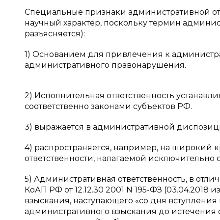
Специальные признаки административной отв
научный характер, поскольку термин админист
разъясняется):
1) Основанием для привлечения к администр
административного правонарушения.
2) Исполнительная ответственность устанавл
соответственно законами субъектов РФ.
3) выражается в административной диспозиц
4) распространяется, например, на широкий к
ответственности, налагаемой исключительно 
5) Административная ответственность, в отличи
КоАП РФ от 12.12.30 2001 N 195-ФЗ (03.04.2018
взыскания, наступающего «со дня вступления
административного взыскания до истечения од