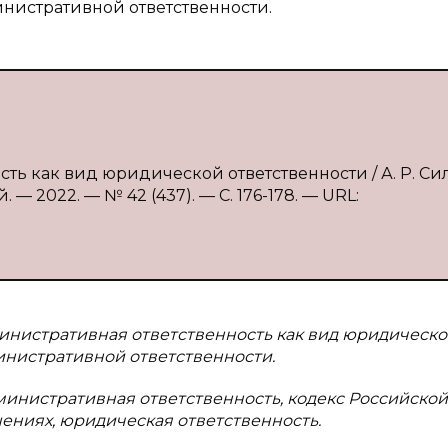
нистративной ответственности.
сть как вид юридической ответственности / А. Р. Си
— 2022. — № 42 (437). — С. 176-178. — URL:
инистративная ответственность как вид юридическ
инистративной ответственности.
министративная ответственность, кодекс Российской
ниях, юридическая ответственность.