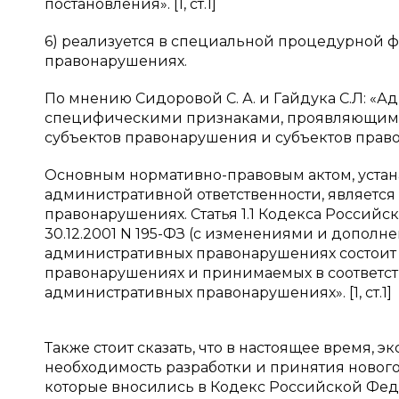
постановления». [1, ст.1]
6) реализуется в специальной процедурной 
правонарушениях.
По мнению Сидоровой С. А. и Гайдука С.Л: «А
специфическими признаками, проявляющимис
субъектов правонарушения и субъектов правоп
Основным нормативно-правовым актом, уста
административной ответственности, являетс
правонарушениях. Статья 1.1 Кодекса Росси
30.12.2001 N 195-ФЗ (с изменениями и дополнен
административных правонарушениях состоит
правонарушениях и принимаемых в соответст
административных правонарушениях». [1, ст.1]
Также стоит сказать, что в настоящее время, 
необходимость разработки и принятия нового
которые вносились в Кодекс Российской Фед