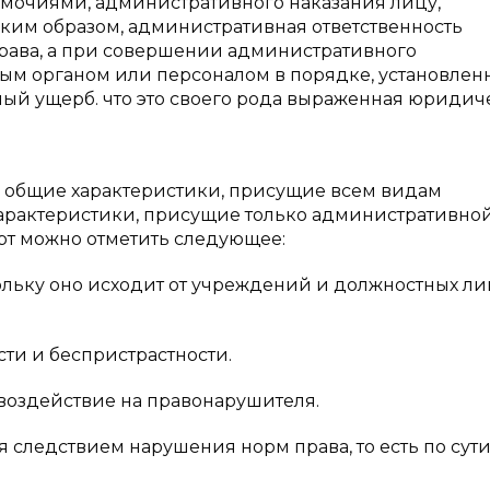
мочиями, административного наказания лицу,
аким образом, административная ответственность
рава, а при совершении административного
м органом или персоналом в порядке, установлен
ый ущерб. что это своего рода выраженная юридич
к общие характеристики, присущие всем видам
характеристики, присущие только административно
ерт можно отметить следующее:
ольку оно исходит от учреждений и должностных ли
ти и беспристрастности.
воздействие на правонарушителя.
я следствием нарушения норм права, то есть по сут