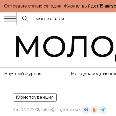
Отправьте статью сегодня! Журнал выйдет
15 авгу
МОЛО
Научный журнал
Международные ко
Юриспруденция
24.10.2022
1461
Поделиться