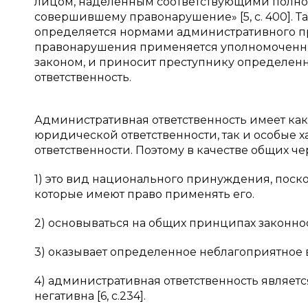
лицом, наделенным соответствующими полно
совершившему правонарушение» [5, с. 400]. Т
определяется нормами административного п
правонарушения применяется уполномоченны
законом, и приносит преступнику определенн
ответственность.
Административная ответственность имеет ка
юридической ответственности, так и особые 
ответственности. Поэтому в качестве общих ч
1) это вид национального принуждения, поск
которые имеют право применять его.
2) основываться на общих принципах законнос
3) оказывает определенное неблагоприятное 
4) административная ответственность являетс
негативна [6, c.234].