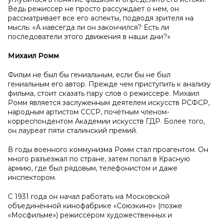
Ведь режиссер не просто рассуждает о нем, он
рассматривает все его аспекты, подводя зрителя на
мысль: «А навсегда ли он закончился? Есть ли
последователи этого движения в наши дни?»
Михаил Ромм
Фильм не был бы гениальным, если бы не был
гениальным его автор. Прежде чем приступить к анализу
фильма, стоит сказать пару слов о режиссере. Михаил
Ромм является заслуженным деятелем искусств РСФСР,
народным артистом СССР, почётным членом-
корреспондентом Академии искусств ГДР. Более того,
он лауреат пяти сталинский премий.
В годы военного коммунизма Ромм стал проагентом. Он
много разъезжал по стране, затем попал в Красную
армию, где был рядовым, телефонистом и даже
инспектором.
С 1931 года он начал работать на Московской
объединённой кинофабрике «Союзкино» (позже
«Мосфильме») режиссёром художественных и