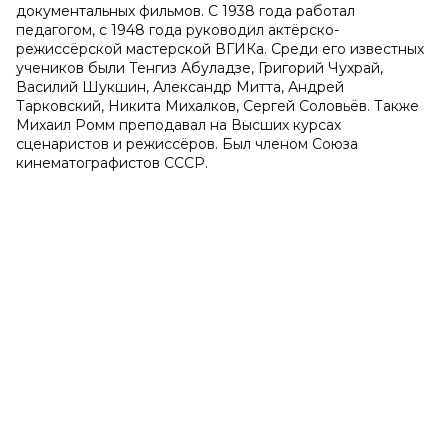
документальных фильмов. С 1938 года работал
педагогом, с 1948 года руководил актёрско-
режиссёрской мастерской ВГИКа. Среди его известных
учеников были Тенгиз Абуладзе, Григорий Чухрай,
Василий Шукшин, Александр Митта, Андрей
Тарковский, Никита Михалков, Сергей Соловьёв. Также
Михаил Ромм преподавал на Высших курсах
сценаристов и режиссёров. Был членом Союза
кинематографистов СССР.