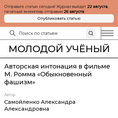
Отправьте статью сегодня! Журнал выйдет
22 августа
,
печатный экземпляр отправим
26 августа
Опубликовать статью
МОЛОДОЙ УЧЁНЫЙ
Авторская интонация в фильме
М. Ромма «Обыкновенный
фашизм»
Автор
Самойленко Александра
Александровна