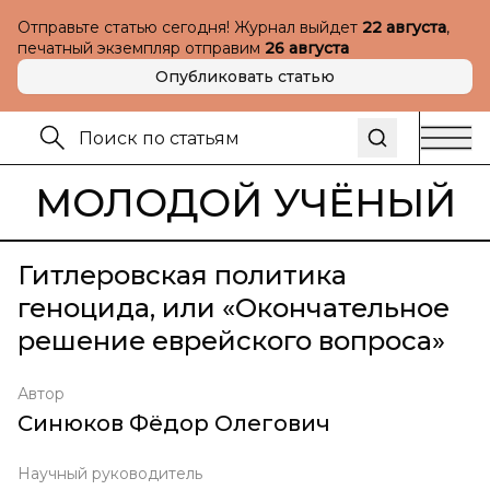
Отправьте статью сегодня! Журнал выйдет
22 августа
,
печатный экземпляр отправим
26 августа
Опубликовать статью
МОЛОДОЙ УЧЁНЫЙ
Гитлеровская политика
геноцида, или «Окончательное
решение еврейского вопроса»
Автор
Синюков Фёдор Олегович
Научный руководитель