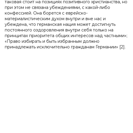
таковая стоит на позициях позитивного христианства, но
при этом не связана убеждениями, с какой-либо
конфессией. Она борется с еврейско-
материалистическим духом внутри и вне нас и
убеждена, что германская нация может достигнуть
постоянного оздоровления внутри себя только на
принципах приоритета общих интересов над частными»;
«Право избирать и быть избранным должно
принадлежать исключительно гражданам Германии» [2].