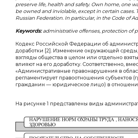
preserve life, health and safety. Own home, one wa
be owned and inviolable, except in certain cases. T
Russian Federation. In particular, in the Code of A
Keywords:
administrative offenses, protection of p
Кодекс Российской Федерации об администр
доработки [2]. Изменение окружающей среды,
взгляды общества в целом или отдельно взяты
влияют на его доработку. Соответственно, вм
«Административные правонарушения в области
регламентирует правоотношения субъектов (
гражданин — юридическое лицо) в отношении
На рисунке 1 представлены виды администр