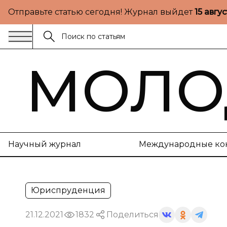
Отправьте статью сегодня! Журнал выйдет
15 авгу
МОЛО
Научный журнал
Международные ко
Юриспруденция
21.12.2021
1832
Поделиться