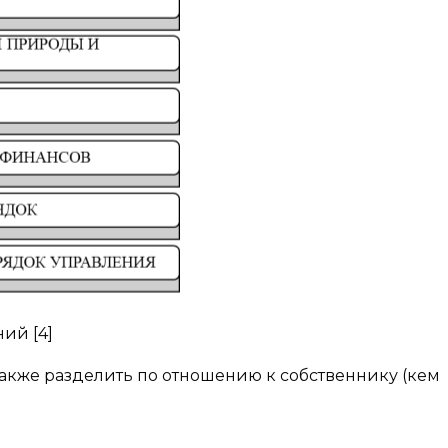
ий [4]
кже разделить по отношению к собственнику (кем