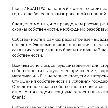
Глава 7 КоАП РФ на данный момент состоит из 
годы, еще более детализированной и полной.
Следует отметить, что прежде, чем рассматри
охраны собственности, необходимо разобраться
Собственность в рамках рассматриваемых а
объектом. Экономические отношения, то ест
создания материальных благ и их дальнейше
собственности.
Важным аспектом, связующим звеном для сто
собственности выступает ее присвоение, закр
материальный и не только (допустим авторск
Отношения собственности в условиях госуда
Объективное право собственности является с
отношения людей в социуме относительно пр
благ [3].
Субъективное право собственности, которое п