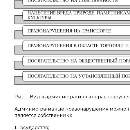
Рис. 1. Виды административных правонарушен
Административные правонарушения можно та
является собственник):
1. Государство;