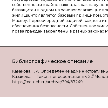
собственности крайне важна, так как нарушен
беззащитен в одном из основополагающих пр
жилища, что является базовым принципом, о
Маслоу. Первоочередной задачей каждого ин
обеспечения безопасности. Собственное жили
права граждан закреплены в разных законах Р
Библиографическое описание
Казакова, Т. А. Определение административны
Казакова. — Текст : непосредственный // Молодой
https://moluch.ru/archive/394/87249.