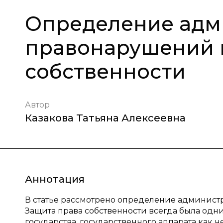
Определение адм
правонарушений 
собственности
Автор
Казакова Татьяна Алексеевна
Аннотация
В статье рассмотрено определение админист
Защита права собственности всегда была одни
государства, государственного аппарата как н