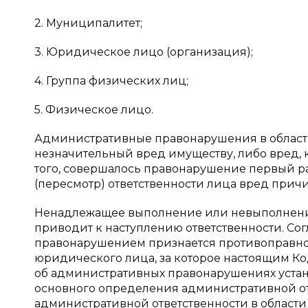
2. Муниципалитет;
3. Юридическое лицо (организация);
4. Группа физических лиц;
5. Физическое лицо.
Административные правонарушения в области 
незначительный вред имуществу, либо вред, 
того, совершалось правонарушение первый р
(пересмотр) ответственности лица вред прич
Ненадлежащее выполнение или невыполнение
приводит к наступлению ответственности. Сог
правонарушением признается противоправное
юридического лица, за которое настоящим К
об административных правонарушениях установ
основного определения административной от
административной ответственности в области