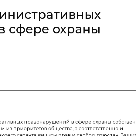
инистративных
в сфере охраны
ративных правонарушений в сфере охраны собствен
м из приоритетов общества, а соответственно и
екоего гаранта защиты прав и свобод граждан. Защи