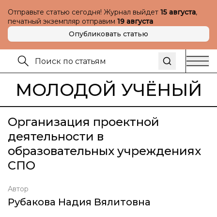
Отправьте статью сегодня! Журнал выйдет
15 августа
,
печатный экземпляр отправим
19 августа
Опубликовать статью
МОЛОДОЙ УЧЁНЫЙ
Организация проектной
деятельности в
образовательных учреждениях
СПО
Автор
Рубакова Надия Вялитовна