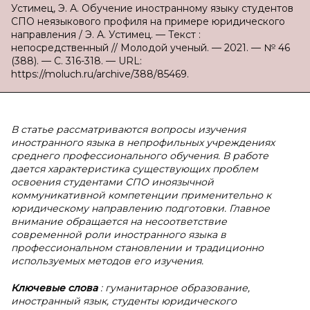
Устимец, Э. А. Обучение иностранному языку студентов
СПО неязыкового профиля на примере юридического
направления / Э. А. Устимец. — Текст :
непосредственный // Молодой ученый. — 2021. — № 46
(388). — С. 316-318. — URL:
https://moluch.ru/archive/388/85469.
В статье рассматриваются вопросы изучения
иностранного языка в непрофильных учреждениях
среднего профессионального обучения. В работе
дается характеристика существующих проблем
освоения студентами СПО иноязычной
коммуникативной компетенции применительно к
юридическому направлению подготовки. Главное
внимание обращается на несоответствие
современной роли иностранного языка в
профессиональном становлении и традиционно
используемых методов его изучения.
Ключевые слова
: гуманитарное образование,
иностранный язык, студенты юридического