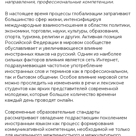
направления, профессиональные компетенции.
В настоящее время процессы глобализации затрагивают
большинство сфер жизни, интенсифицируя
международные взаимоотношения в областях политики,
экономики, торговли, науки, культуры, образования,
спорта, туризма, религии и других. Активная позиция
Российской Федерации в мировом сообществе
обуславливает и увеличивающееся влияние
иностранных языков на русский. Одним из наиболее
сильных факторов влияния является сеть Интернет,
подразумевающая частотное употребление
иностранных слов и терминов как в профессиональном,
так и бытовом общении. Особое влияние мировой сети
можно проследить на изменениях в речи и лексиконе
студентов как ярких представителей современной
молодежи, которые большое количество времени
каждый день проводят онлайн.
Современные образовательные стандарты
рассматривают овладение подрастающим поколением
иностранным языком как процесс формирования
коммуникативной компетенции, необходимой не только
для иноязычного межличностного и межкультурного