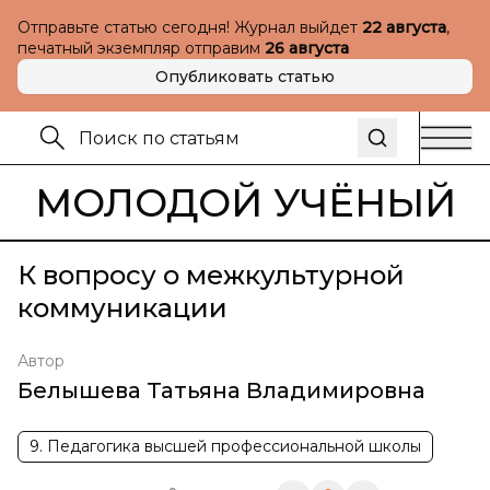
Отправьте статью сегодня! Журнал выйдет
22 августа
,
печатный экземпляр отправим
26 августа
Опубликовать статью
МОЛОДОЙ УЧЁНЫЙ
К вопросу о межкультурной
коммуникации
Автор
Белышева Татьяна Владимировна
9. Педагогика высшей профессиональной школы