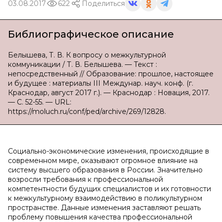
03.08.2017
622
Поделиться
Библиографическое описание
Белышева, Т. В. К вопросу о межкультурной
коммуникации / Т. В. Белышева. — Текст :
непосредственный // Образование: прошлое, настоящее
и будущее : материалы III Междунар. науч. конф. (г.
Краснодар, август 2017 г.). — Краснодар : Новация, 2017.
— С. 52-55. — URL:
https://moluch.ru/conf/ped/archive/269/12828.
Социально-экономические изменения, происходящие в
современном мире, оказывают огромное влияние на
систему высшего образования в России. Значительно
возросли требования к профессиональной
компетентности будущих специалистов и их готовности
к межкультурному взаимодействию в поликультурном
пространстве. Данные изменения заставляют решать
проблему повышения качества профессиональной