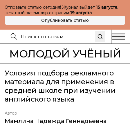
Отправьте статью сегодня! Журнал выйдет
15 августа
,
печатный экземпляр отправим
19 августа
Опубликовать статью
МОЛОДОЙ УЧЁНЫЙ
Условия подбора рекламного
материала для применения в
средней школе при изучении
английского языка
Автор
Мамлина Надежда Геннадьевна