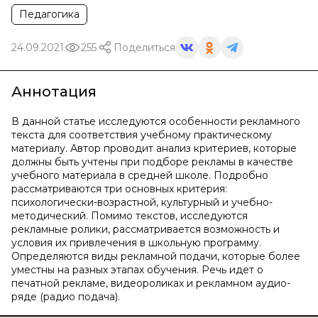
Педагогика
24.09.2021
255
Поделиться
Аннотация
В данной статье исследуются особенности рекламного
текста для соответствия учебному практическому
материалу. Автор проводит анализ критериев, которые
должны быть учтены при подборе рекламы в качестве
учебного материала в средней школе. Подробно
рассматриваются три основных критерия:
психологически-возрастной, культурный и учебно-
методический. Помимо текстов, исследуются
рекламные ролики, рассматривается возможность и
условия их привлечения в школьную программу.
Определяются виды рекламной подачи, которые более
уместны на разных этапах обучения. Речь идет о
печатной рекламе, видеороликах и рекламном аудио-
ряде (радио подача).