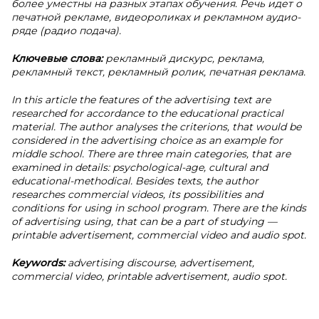
более уместны на разных этапах обучения. Речь идет о
печатной рекламе, видеороликах и рекламном аудио-
ряде (радио подача).
Ключевые слова:
рекламный дискурс, реклама,
рекламный текст, рекламный ролик, печатная реклама.
In this article the features of the advertising text are
researched for accordance to the educational practical
material. The author analyses the criterions, that would be
considered in the advertising choice as an example for
middle school. There are three main categories, that are
examined in details: psychological-age, cultural and
educational-methodical. Besides texts, the author
researches commercial videos, its possibilities and
conditions for using in school program. There are the kinds
of advertising using, that can be a part of studying —
printable advertisement, commercial video and audio spot.
Keywords:
advertising discourse, advertisement,
commercial video, printable advertisement, audio spot.