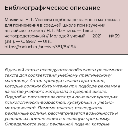
Библиографическое описание
Мамлина, Н. Г. Условия подбора рекламного материала
для применения в средней школе при изучении
английского языка / Н. Г. Мамлина. — Текст :
непосредственный // Молодой ученый. — 2021. — № 39
(381). — С. 55-57. — URL:
https://moluch.ru/archive/381/84194.
В данной статье исследуются особенности рекламного
текста для соответствия учебному практическому
материалу. Автор проводит анализ критериев,
которые должны быть учтены при подборе рекламы в
качестве учебного материала в средней школе.
Подробно рассматриваются три основных критерия:
психологически-возрастной, культурный и учебно-
методический. Помимо текстов, исследуются
рекламные ролики, рассматривается возможность и
условия их привлечения в школьную программу.
Определяются виды рекламной подачи, которые