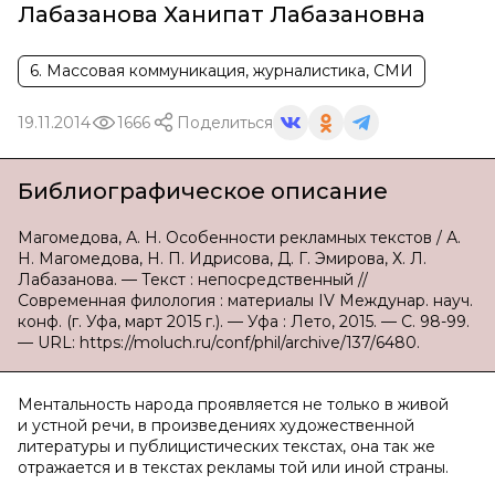
Лабазанова Ханипат Лабазановна
6. Массовая коммуникация, журналистика, СМИ
19.11.2014
1666
Поделиться
Библиографическое описание
Магомедова, А. Н. Особенности рекламных текстов / А.
Н. Магомедова, Н. П. Идрисова, Д. Г. Эмирова, Х. Л.
Лабазанова. — Текст : непосредственный //
Современная филология : материалы IV Междунар. науч.
конф. (г. Уфа, март 2015 г.). — Уфа : Лето, 2015. — С. 98-99.
— URL: https://moluch.ru/conf/phil/archive/137/6480.
Ментальность народа проявляется не только в живой
и устной речи, в произведениях художественной
литературы и публицистических текстах, она так же
отражается и в текстах рекламы той или иной страны.