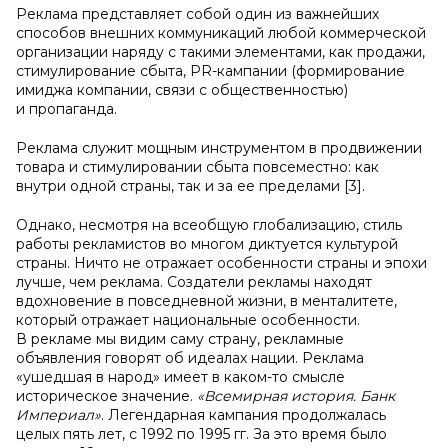
Реклама представляет собой один из важнейших
способов внешних коммуникаций любой коммерческой
организации наряду с такими элементами, как продажи,
стимулирование сбыта, PR-кампании (формирование
имиджа компании, связи с общественностью)
и пропаганда.
Реклама служит мощным инструментом в продвижении
товара и стимулировании сбыта повсеместно: как
внутри одной страны, так и за ее пределами [3].
Однако, несмотря на всеобщую глобализацию, стиль
работы рекламистов во многом диктуется культурой
страны. Ничто не отражает особенности страны и эпохи
лучше, чем реклама. Создатели рекламы находят
вдохновение в повседневной жизни, в менталитете,
который отражает национальные особенности.
В рекламе мы видим саму страну, рекламные
объявления говорят об идеалах нации. Реклама
«ушедшая в народ» имеет в каком-то смысле
историческое значение.
«Всемирная история. Банк
Империал»
. Легендарная кампания продолжалась
целых пять лет, с 1992 по 1995 гг. За это время было