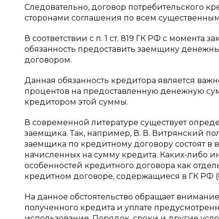
Следовательно, договор потребительского кр
сторонами соглашения по всем существенным
В соответствии с п. 1 ст. 819 ГК РФ с момент
обязанность предоставить заемщику денежные
договором.
Данная обязанность кредитора является важн
процентов на предоставленную денежную сум
кредитором этой суммы.
В современной литературе существует опред
заемщика. Так, например, В. В. Витрянский пол
заемщика по кредитному договору состоят в 
начисленных на сумму кредита. Каких-либо и
особенностей кредитного договора как отдел
кредитном договоре, содержащиеся в ГК РФ (§ 2 
На данное обстоятельство обращает внимание и
полученного кредита и уплате предусмотренн
использование. Порядок, сроки и другие усл