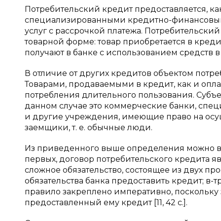
Потребительский кредит предоставляется, ка
специализированными кредитно-финансовыми
услуг с рассрочкой платежа. Потребительский
товарной форме: товар приобретается в креди
получают в банке с использованием средств в п
В отличие от других кредитов объектом потреб
Товарами, продаваемыми в кредит, как и опл
потребления длительного пользования. Субъек
данном случае это коммерческие банки, спе
и другие учреждения, имеющие право на осущ
заемщики, т. е. обычные люди.
Из приведенного выше определения можно в
первых, договор потребительского кредита я
сложное обязательство, состоящее из двух про
обязательства банка предоставить кредит; в-т
правило закреплено императивно, поскольку 
предоставленный ему кредит [11, 42 c.].