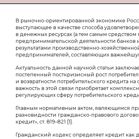
В рыночно-ориентированной экономике Росс
выступающее в качестве способа удовлетвор
в денежных ресурсах (а тем самым средство
предпринимательской деятельности банков и
результатами производственно-хозяйственной
предпринимателей, составляющих важнейшу
Актуальность данной научной статьи заключае
постепенный посткризисный рост потребител
и возвратности потребительского кредита на
важность в этой связи приобретает комплекс
регулирующих сферу потребительского креди
Главным нормативным актом, являющимся пра
разновидности гражданско-правового договора
кредит», ст. 819–821 [1].
Гражданский кодекс определяет кредит как д