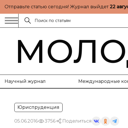
Отправьте статью сегодня! Журнал выйдет
22 авгу
МОЛО
Научный журнал
Международные ко
Юриспруденция
05.06.2016
3756
Поделиться