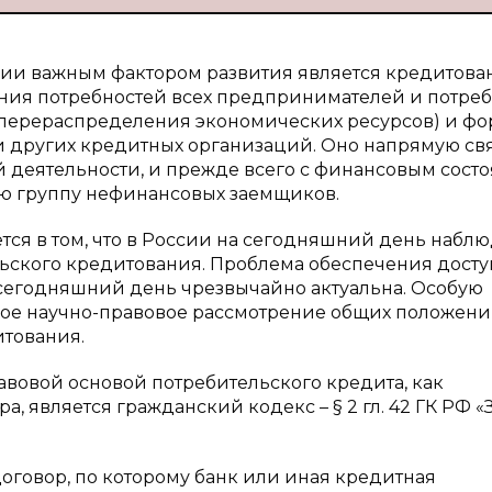
ии важным фактором развития является кредитова
ения потребностей всех предпринимателей и потре
м перераспределения экономических ресурсов) и ф
 других кредитных организаций. Оно напрямую свя
 деятельности, и прежде всего с финансовым сост
ю группу нефинансовых заемщиков.
тся в том, что в России на сегодняшний день наблю
ьского кредитования. Проблема обеспечения досту
 сегодняшний день чрезвычайно актуальна. Особую
ное научно-правовое рассмотрение общих положени
тования.
вовой основой потребительского кредита, как
, является гражданский кодекс – § 2 гл. 42 ГК РФ «
оговор, по которому банк или иная кредитная