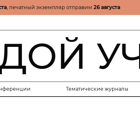
ста
, печатный экземпляр отправим
26 августа
ДОЙ У
нференции
Тематические журналы