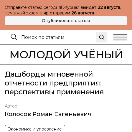
Отправьте статью сегодня! Журнал выйдет
22 августа
,
печатный экземпляр отправим
26 августа
Опубликовать статью
МОЛОДОЙ УЧЁНЫЙ
Дашборды мгновенной
отчетности предприятия:
перспективы применения
Автор
Колосов Роман Евгеньевич
Экономика и управление