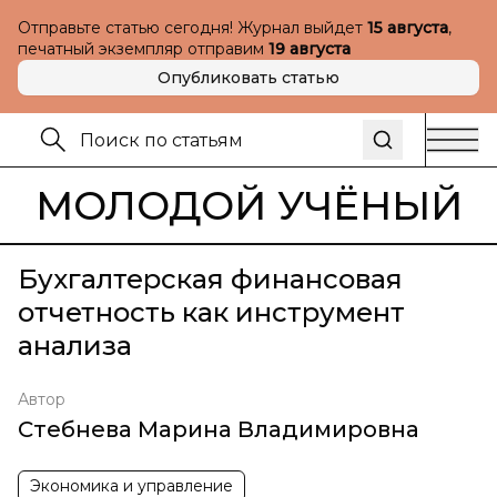
Отправьте статью сегодня! Журнал выйдет
15 августа
,
печатный экземпляр отправим
19 августа
Опубликовать статью
МОЛОДОЙ УЧЁНЫЙ
Бухгалтерская финансовая
отчетность как инструмент
анализа
Автор
Стебнева Марина Владимировна
Экономика и управление