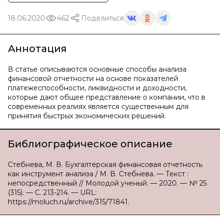
18.06.2020
462
Поделиться
Аннотация
В статье описываются основные способы анализа
финансовой отчетности на основе показателей
платежеспособности, ликвидности и доходности,
которые дают общее представление о компании, что в
современных реалиях является существенным для
принятия быстрых экономических решений.
Библиографическое описание
Стебнева, М. В. Бухгалтерская финансовая отчетность
как инструмент анализа / М. В. Стебнева. — Текст :
непосредственный // Молодой ученый. — 2020. — № 25
(315). — С. 213-214. — URL:
https://moluch.ru/archive/315/71841.