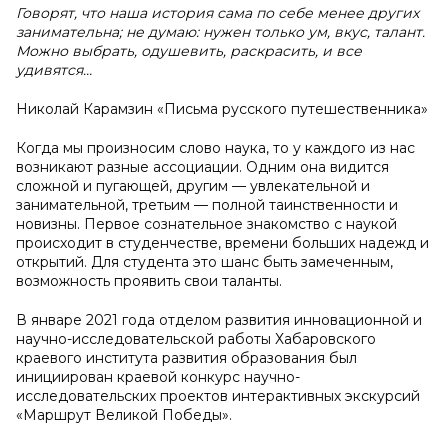
Говорят, что наша история сама по себе менее других
занимательна; не думаю: нужен только ум, вкус, талант.
Можно выбрать, одушевить, раскрасить, и все
удивятся…
Николай Карамзин «Письма русского путешественника»
Когда мы произносим слово наука, то у каждого из нас
возникают разные ассоциации. Одним она видится
сложной и пугающей, другим — увлекательной и
занимательной, третьим — полной таинственности и
новизны. Первое сознательное знакомство с наукой
происходит в студенчестве, времени больших надежд и
открытий. Для студента это шанс быть замеченным,
возможность проявить свои таланты.
В январе 2021 года отделом развития инновационной и
научно-исследовательской работы Хабаровского
краевого института развития образования был
инициирован краевой конкурс научно-
исследовательских проектов интерактивных экскурсий
«Маршрут Великой Победы».