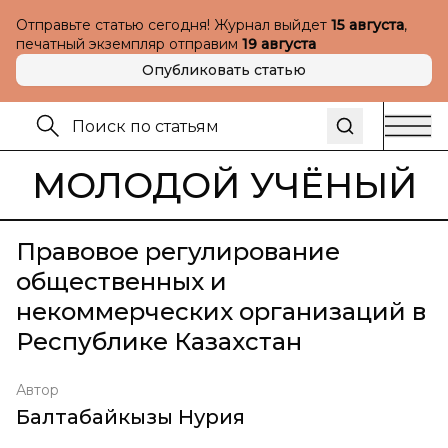
Отправьте статью сегодня! Журнал выйдет
15 августа
,
печатный экземпляр отправим
19 августа
Опубликовать статью
МОЛОДОЙ УЧЁНЫЙ
Правовое регулирование
общественных и
некоммерческих организаций в
Республике Казахстан
Автор
Балтабайкызы Нурия