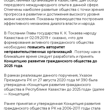
общественных организаций в Казахстане, дан обзор
передового международного опыта в данной сфере.
Отмечены наиболее развитые общества с точки зрения
прогресса в развитии и достижения высокого уровня
жизни населения. Показаны преимущества построения
эффективного механизма диалога власти и народа.
В Послании Главы государства К. К. Токаева народу
Казахстана от 02.09.2019 г. сказано, «что для
формирования активного гражданского общества
необходимо
повысить авторитет
неправительственных организаций
. Поэтому нам в
ближайшее время следует разработать и принять
Концепцию развития гражданского общества до
2025 года.
В рамках реализации данного поручения, Указом
Президента РК от 27 августа 2020 года № 390 была
утверждена «Концепция развития гражданского
общества в Республике Казахстан до 2025 года» (далее
— Концепция).
Ранее принятая и утвержденная Концепция развития
гражданского общества в РК на 2006–2011 годы стала