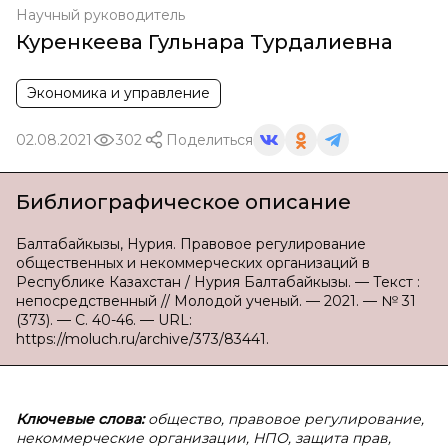
Научный руководитель
Куренкеева Гульнара Турдалиевна
Экономика и управление
02.08.2021
302
Поделиться
Библиографическое описание
Балтабайкызы, Нурия. Правовое регулирование
общественных и некоммерческих организаций в
Республике Казахстан / Нурия Балтабайкызы. — Текст :
непосредственный // Молодой ученый. — 2021. — № 31
(373). — С. 40-46. — URL:
https://moluch.ru/archive/373/83441.
Ключевые слова:
общество, правовое регулирование,
некоммерческие организации, НПО, защита прав,