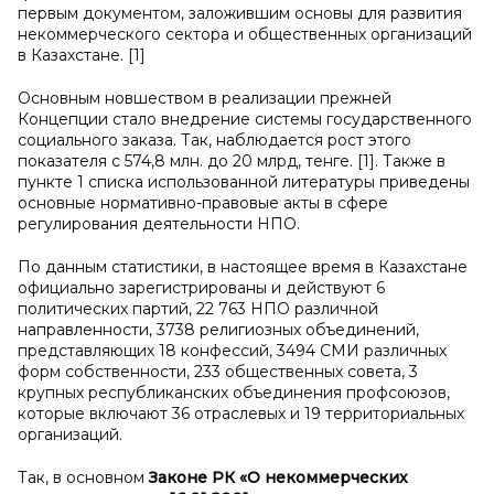
первым документом, заложившим основы для развития
некоммерческого сектора и общественных организаций
в Казахстане. [1]
Основным новшеством в реализации прежней
Концепции стало внедрение системы государственного
социального заказа. Так, наблюдается рост этого
показателя с 574,8 млн. до 20 млрд, тенге. [1]. Также в
пункте 1 списка использованной литературы приведены
основные нормативно-правовые акты в сфере
регулирования деятельности НПО.
По данным статистики, в настоящее время в Казахстане
официально зарегистрированы и действуют 6
политических партий, 22 763 НПО различной
направленности, 3738 религиозных объединений,
представляющих 18 конфессий, 3494 СМИ различных
форм собственности, 233 общественных совета, 3
крупных республиканских объединения профсоюзов,
которые включают 36 отраслевых и 19 территориальных
организаций.
Так, в основном
Законе РК «О некоммерческих