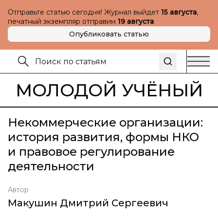
Отправьте статью сегодня! Журнал выйдет
15 августа
,
печатный экземпляр отправим
19 августа
Опубликовать статью
МОЛОДОЙ УЧЁНЫЙ
Некоммерческие организации:
история развития, формы НКО
и правовое регулирование
деятельности
Автор
Макушин Дмитрий Сергеевич