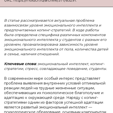
URL: https://moluch.ru/archive/371/83291.
В статье рассматривается актуальная проблема
взаимосвязи уровня эмоционального интеллекта и
предпочитаемых копинг-стратегий. В ходе работы
была определена специфика различных компонентов
эмоционального интеллекта у студентов с разным его
уровнем, проанализирована зависимость уровня
эмоционального интеллекта от пола, количества детей
в семье, наличия отношений.
Ключевые слова:
эмоциональный интеллект, копинг-
стратегии, стресс, совладающее поведение, студенты.
В современном мире особый интерес представляет
проблема выявления внутренних условий оптимальной
реакции людей на трудные жизненные ситуации,
обеспечивающих их психологическое благополучие и
адаптацию к окружающей среде. Наряду с копинг-
стратегиями одним из факторов успешной адаптации
является развитый эмоциональный интеллект —
психологическое образование, основным компонентом