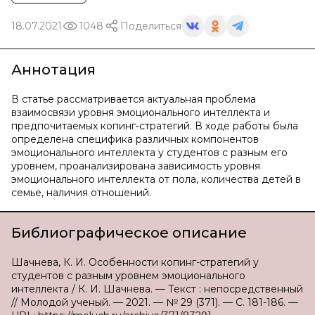
18.07.2021
1048
Поделиться
Аннотация
В статье рассматривается актуальная проблема
взаимосвязи уровня эмоционального интеллекта и
предпочитаемых копинг-стратегий. В ходе работы была
определена специфика различных компонентов
эмоционального интеллекта у студентов с разным его
уровнем, проанализирована зависимость уровня
эмоционального интеллекта от пола, количества детей в
семье, наличия отношений.
Библиографическое описание
Шачнева, К. И. Особенности копинг-стратегий у
студентов с разным уровнем эмоционального
интеллекта / К. И. Шачнева. — Текст : непосредственный
// Молодой ученый. — 2021. — № 29 (371). — С. 181-186. —