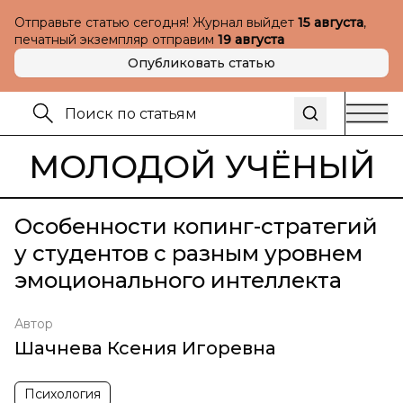
Отправьте статью сегодня! Журнал выйдет
15 августа
,
печатный экземпляр отправим
19 августа
Опубликовать статью
МОЛОДОЙ УЧЁНЫЙ
Особенности копинг-стратегий
у студентов с разным уровнем
эмоционального интеллекта
Автор
Шачнева Ксения Игоревна
Психология