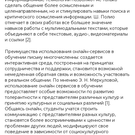
сделать общение более осмысленным и
целенаправленным, но и стимулировать навыки поиска и
критического осмысления информации. Ш. Полио
отмечает в своих работах все большее значение
навыков работы с мультимодальными текстами, которые
объединяют в себе текстовые, аудио-, видеоматериалы
и ссылки [2].
Преимущества использования онлайн-сервисов в
обучении письму многочисленны: создается
интерактивная среда, построенная на принципах
сотрудничества и поддержки, становится возможной
немедленная обратная связь и возможность участвовать
в реальном общении. По мнению Э. Н. Меркуловой,
использование онлайн сервисов в обучении
предоставляет особые возможности по развитию
толерантности к представителям различных культур и
принятию культурных и социальных различий [1].
Общаясь онлайн, студенты учатся строить
коммуникацию с представителями разных культур,
становятся более восприимчивыми к ценностям и
проблемам других людей, модифицируют свое
поведение в зависимости от социокультурного