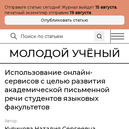
Отправьте статью сегодня! Журнал выйдет
15 августа
,
печатный экземпляр отправим
19 августа
Опубликовать статью
МОЛОДОЙ УЧЁНЫЙ
Использование онлайн-
сервисов с целью развития
академической письменной
речи студентов языковых
факультетов
Автор
Куликова Наталия Сергеевна