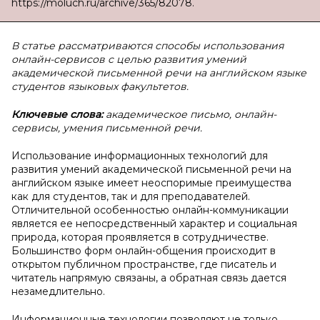
https://moluch.ru/archive/365/82078.
В статье рассматриваются способы использования
онлайн-сервисов с целью развития умений
академической письменной речи на английском языке
студентов языковых факультетов.
Ключевые слова:
академическое письмо, онлайн-
сервисы, умения письменной речи.
Использование информационных технологий для
развития умений академической письменной речи на
английском языке имеет неоспоримые преимущества
как для студентов, так и для преподавателей.
Отличительной особенностью онлайн-коммуникации
является ее непосредственный характер и социальная
природа, которая проявляется в сотрудничестве.
Большинство форм онлайн-общения происходит в
открытом публичном пространстве, где писатель и
читатель напрямую связаны, а обратная связь дается
незамедлительно.
Информационные технологии позволяют не только