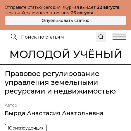
Отправьте статью сегодня! Журнал выйдет
22 августа
,
печатный экземпляр отправим
26 августа
Опубликовать статью
МОЛОДОЙ УЧЁНЫЙ
Правовое регулирование
управления земельными
ресурсами и недвижимостью
Автор
Бырда Анастасия Анатольевна
Юриспруденция