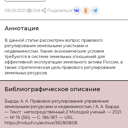
08.05.2021
349
Поделиться
Аннотация
В данной статье рассмотрен вопрос правового
регулирования земельными участками и
недвижимостью. Какие экономические условия
требуются в системе земельных отношений для
эффективной эксплуатации земельного актива России, а
также стратегическая цель правового регулирования
земельных ресурсов.
Библиографическое описание
Бырда, А. А. Правовое регулирование управления
земельными ресурсами и недвижимостью / А. А. Бырда.
— Текст : непосредственный // Молодой ученый. — 2021.
— № 19 (361). — С. 186-187. — URL:
https://moluch.ru/archive/361/80808.