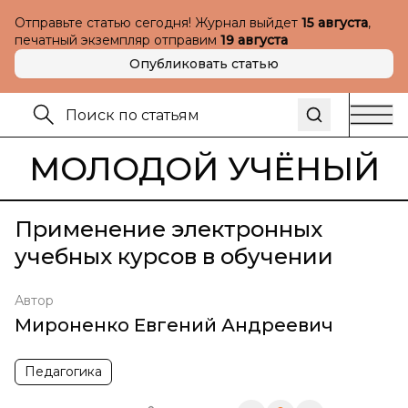
Отправьте статью сегодня! Журнал выйдет
15 августа
,
печатный экземпляр отправим
19 августа
Опубликовать статью
МОЛОДОЙ УЧЁНЫЙ
Применение электронных
учебных курсов в обучении
Автор
Мироненко Евгений Андреевич
Педагогика