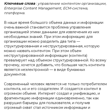
Ключевые слова
: управление контентом организации,
Enterprise Content Management, ECM-система,
платформа.
В наше время большого объема данных и информации
очень важной становится проблема управления
организацией этими данными для извлечения из них
необходимых знаний. При этом информацию для
организации можно разделить два типа —
структурированная и неструктурированная, которую
можно назвать контентом. При этом объем
неструктурированной информации (контента)
превалирует над объемом структурированной. Ко всему
прочему, хочется добавить, что большая часть контента
является неэлектронной — в виде бумажных
документов.
Современный человек является не только потребителем
контента, но и его создателем. И создается контент в
огромном объеме. Интернет создал и унификацию, и
фрагментацию информации единовременно, так как
разрушил барьеры для пользователя, и получив
огромный охват стал источником информации и