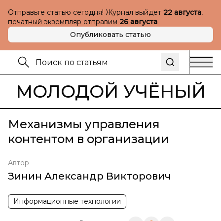
Отправьте статью сегодня! Журнал выйдет
22 августа
,
печатный экземпляр отправим
26 августа
Опубликовать статью
МОЛОДОЙ УЧЁНЫЙ
Механизмы управления
контентом в организации
Автор
Зинин Александр Викторович
Информационные технологии