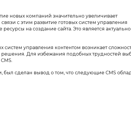
тие новых компаний значительно увеличивает
В связи с этим развитие готовых систем управления
ресурсы на создание сайта. Это является актуальн
х систем управления контентом возникает сложнос
 решения. Для избежания подобных трудностей вы
 CMS.
, был сделан вывод о том, что следующие CMS обла