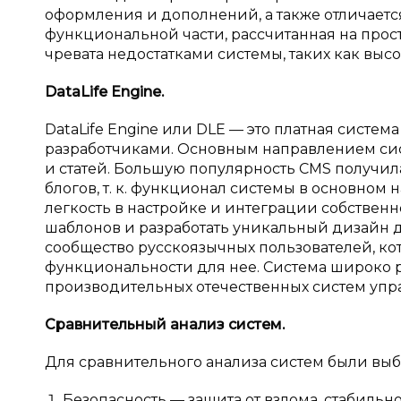
оформления и дополнений, а также отличает
функциональной части, рассчитанная на прос
чревата недостатками системы, таких как высо
DataLife Engine.
DataLife Engine или DLE — это платная сист
разработчиками. Основным направлением сис
и статей. Большую популярность CMS получи
блогов, т. к. функционал системы в основном 
легкость в настройке и интеграции собственн
шаблонов и разработать уникальный дизайн д
сообщество русскоязычных пользователей, к
функциональности для нее. Система широко р
производительных отечественных систем уп
Сравнительный анализ систем.
Для сравнительного анализа систем были выб
Безопасность — защита от взлома, стабильно