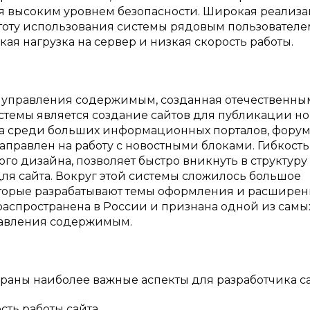
ся высоким уровнем безопасности. Широкая реализ
тоту использования системы рядовым пользователе
кая нагрузка на сервер и низкая скорость работы.
ема управления содержимым, созданная отечественн
темы является создание сайтов для публикации но
ла среди больших информационных порталов, форум
направлен на работу с новостными блоками. Гибкость
ого дизайна, позволяет быстро вникнуть в структуру
ля сайта. Вокруг этой системы сложилось большое
оторые разрабатывают темы оформления и расшире
аспространена в России и признана одной из самы
равления содержимым.
раны наиболее важные аспекты для разработчика са
сть работы сайта.