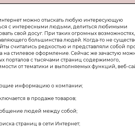
 интернет можно отыскать любую интересующую
ься с интересными людьми, делиться любимыми
ать свой досуг. При таких огромных возможностях,
авляющего большинства людей. Когда-то не существ
 сайты считались редкостью и представляли собой пр
 на стилевое оформление. Сейчас же зачастую мож
 порталов с тысячами страниц содержимого,
имости от тематики и выполняемых функций, веб-са
ляющие информацию о компании;
ключается в продаже товаров;
а общение людей между собой;
иска страниц в сети Интернет;