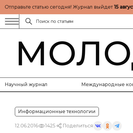
Отправьте статью сегодня! Журнал выйдет
15 авгу
МОЛО
Научный журнал
Международные ко
Информационные технологии
12.06.2016
1425
Поделиться