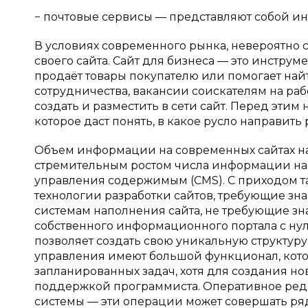
− почтовые сервисы — представляют собой инт
В условиях современного рынка, невероятно 
своего сайта. Сайт для бизнеса — это инструм
продаёт товары покупателю или помогает на
сотрудничества, вакансии соискателям на раб
создать и разместить в сети сайт. Перед эти
которое даст понять, в какое русло направить 
Объем информации на современных сайтах нас
стремительным ростом числа информации на в
управления содержимым (CMS). С приходом т
технологии разработки сайтов, требующие зна
системам наполнения сайта, не требующие знан
собственного информационного портала с нул
позволяет создать свою уникальную структу
управления имеют большой функционал, кото
запланированных задач, хотя для создания н
поддержкой программиста. Оперативное ред
системы — эти операции может совершать ряд