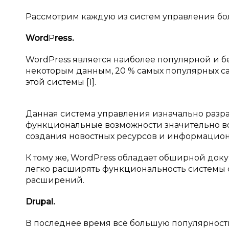
Рассмотрим каждую из систем управления бо
Word
P
ress.
WordPress является наиболее популярной и 
некоторым данным, 20 % самых популярных са
этой системы [1].
Данная система управления изначально разра
функциональные возможности значительно во
создания новостных ресурсов и информацион
К тому же, WordPress обладает обширной доку
легко расширять функциональность системы 
расширений.
Drupal.
В последнее время всё большую популярность