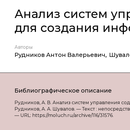
Анализ систем у
для создания ин
Авторы
Рудников Антон Валерьевич
,
Шувал
Библиографическое описание
Рудников, А. В. Анализ систем управления с
Рудников, А. А. Шувалов. — Текст : непосредстве
— URL: https://moluch.ru/archive/116/31576.