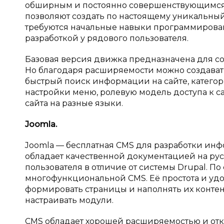
обширным и постоянно совершенствующимся
позволяют создать по настоящему уникальный
требуются начальные навыки программировани
разработкой у рядового пользователя.
Базовая версия движка предназначена для со
Но благодаря расширяемости можно создавать
быстрый поиск информации на сайте, катего
настройки меню, ролевую модель доступа к 
сайта на разные языки.
Joomla.
Joomla — бесплатная CMS для разработки инф
обладает качественной документацией на рус
пользователя в отличие от системы Drupal. По
многофункциональной CMS. Её простота и удо
формировать страницы и наполнять их контен
настраивать модули.
CMS обладает хорошей расширяемостью и отк