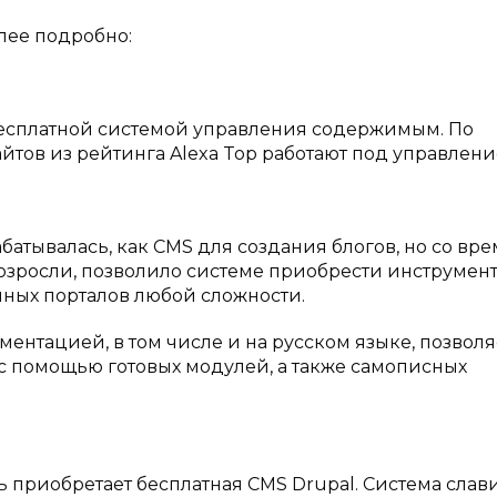
лее подробно:
бесплатной системой управления содержимым. По
йтов из рейтинга Alexa Top работают под управлен
батывалась, как CMS для создания блогов, но со вр
зросли, позволило системе приобрести инструмент
ных порталов любой сложности.
ментацией, в том числе и на русском языке, позволя
с помощью готовых модулей, а также самописных
 приобретает бесплатная CMS Drupal. Система слав