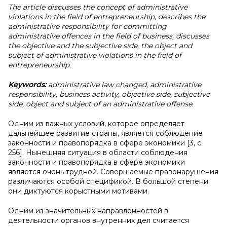
The article discusses the concept of administrative
violations in the field of entrepreneurship, describes the
administrative responsibility for committing
administrative offences in the field of business, discusses
the objective and the subjective side, the object and
subject of administrative violations in the field of
entrepreneurship.
Keywords:
administrative law changed, administrative
responsibility, business activity, objective side, subjective
side, object and subject of an administrative offense.
Одним из важных условий, которое определяет
дальнейшее развитие страны, является соблюдение
законности и правопорядка в сфере экономики [3, c.
256]. Нынешняя ситуация в области соблюдения
законности и правопорядка в сфере экономики
является очень трудной. Совершаемые правонарушения
различаются особой спецификой. В большой степени
они диктуются корыстными мотивами.
Одним из значительных направленностей в
деятельности органов внутренних дел считается