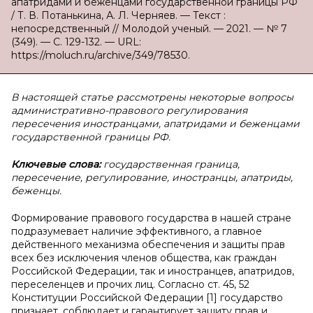
апатридами и беженцами государственной границы РФ
/ Т. В. Потанькина, А. Л. Черняев. — Текст :
непосредственный // Молодой ученый. — 2021. — № 7
(349). — С. 129-132. — URL:
https://moluch.ru/archive/349/78530.
В настоящей статье рассмотрены некоторые вопросы
административно-правового регулирования
пересечения иностранцами, апатридами и беженцами
государственной границы РФ.
Ключевые слова:
государственная граница,
пересечение, регулирование, иностранцы, апатриды,
беженцы.
Формирование правового государства в нашей стране
подразумевает наличие эффективного, а главное
действенного механизма обеспечения и защиты прав
всех без исключения членов общества, как граждан
Российской Федерации, так и иностранцев, апатридов,
переселенцев и прочих лиц. Согласно ст. 45, 52
Конституции Российской Федерации [1] государство
признает, соблюдает и гарантирует защиту прав и