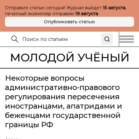
Отправьте статью сегодня! Журнал выйдет
15 августа
,
печатный экземпляр отправим
19 августа
Опубликовать статью
МОЛОДОЙ УЧЁНЫЙ
Некоторые вопросы
административно-правового
регулирования пересечения
иностранцами, апатридами и
беженцами государственной
границы РФ