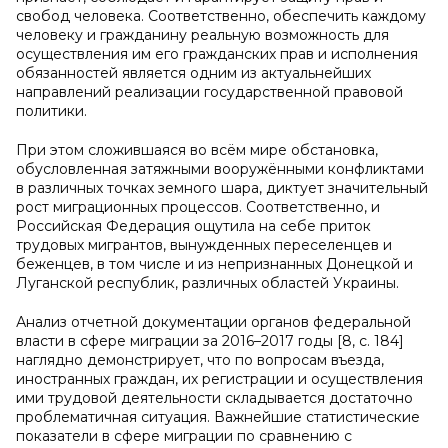
свобод человека. Соответственно, обеспечить каждому
человеку и гражданину реальную возможность для
осуществления им его гражданских прав и исполнения
обязанностей является одним из актуальнейших
направлений реализации государственной правовой
политики.
При этом сложившаяся во всём мире обстановка,
обусловленная затяжными вооружёнными конфликтами
в различных точках земного шара, диктует значительный
рост миграционных процессов. Соответственно, и
Российская Федерация ощутила на себе приток
трудовых мигрантов, вынужденных переселенцев и
беженцев, в том числе и из непризнанных Донецкой и
Луганской республик, различных областей Украины.
Анализ отчетной документации органов федеральной
власти в сфере миграции за 2016–2017 годы [8, с. 184]
наглядно демонстрирует, что по вопросам въезда,
иностранных граждан, их регистрации и осуществления
ими трудовой деятельности складывается достаточно
проблематичная ситуация. Важнейшие статистические
показатели в сфере миграции по сравнению с