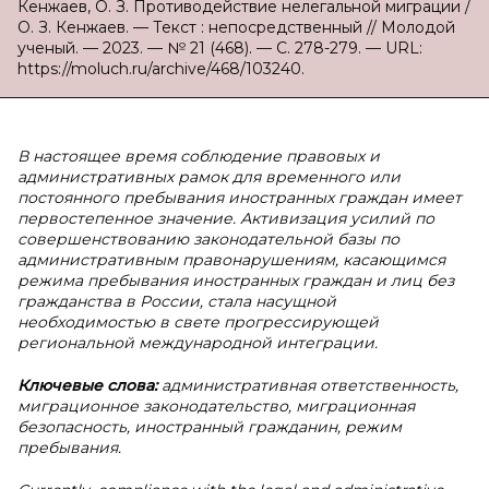
Кенжаев, О. З. Противодействие нелегальной миграции /
О. З. Кенжаев. — Текст : непосредственный // Молодой
ученый. — 2023. — № 21 (468). — С. 278-279. — URL:
https://moluch.ru/archive/468/103240.
В настоящее время соблюдение правовых и
административных рамок для временного или
постоянного пребывания иностранных граждан имеет
первостепенное значение. Активизация усилий по
совершенствованию законодательной базы по
административным правонарушениям, касающимся
режима пребывания иностранных граждан и лиц без
гражданства в России, стала насущной
необходимостью в свете прогрессирующей
региональной международной интеграции.
Ключевые слова:
административная ответственность,
миграционное законодательство, миграционная
безопасность, иностранный гражданин, режим
пребывания.