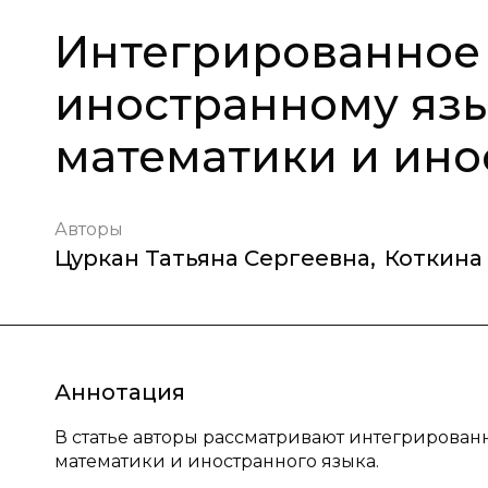
Интегрированное
иностранному яз
математики и ино
Авторы
Цуркан Татьяна Сергеевна
,
Коткина
Аннотация
В статье авторы рассматривают интегрирова
математики и иностранного языка.