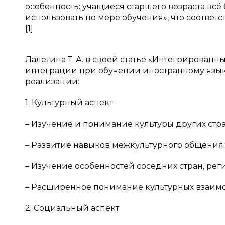
особенность: учащиеся старшего возраста вс
использовать по мере обучения», что соответ
[1]
Лалетина Т. А. в своей статье «Интегрирова
интеграции при обучении иностранному язык
реализации:
1. Культурный аспект
– Изучение и понимание культуры других стра
– Развитие навыков межкультурного общения;
– Изучение особенностей соседних стран, ре
– Расширенное понимание культурных взаим
2. Социальный аспект