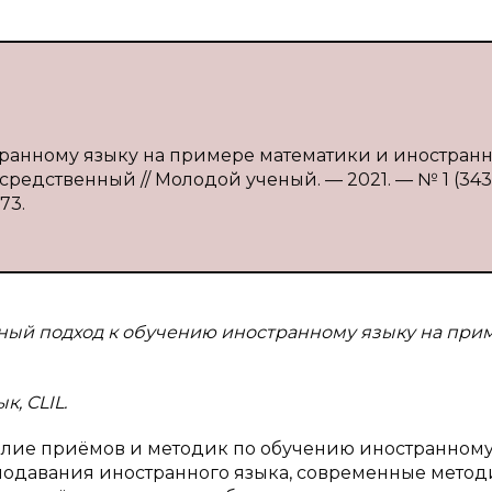
странному языку на примере математики и иностран
епосредственный // Молодой ученый. — 2021. — № 1 (343)
73.
ный подход к обучению иностранному языку на при
, CLIL.
илие приёмов и методик по обучению иностранному
подавания иностранного языка, современные мето