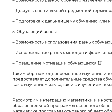
– Возможность разностороннего изучения пре
– Доступ к специальной предметной термино
– Подготовка к дальнейшему обучению или к 
5. Обучающий аспект
– Возможность использования разных обучающ
– Использование разных методов и форм клас
– Повышение мотивации обучающихся [2].
Таким образом, одновременное изучение ино
предоставляет дополнительные средства обу
как с изучением языка, так и с изучением не
Рассмотрим интеграцию математики и иностр
образовательной программы основного общего 
математике программы основного общего обр