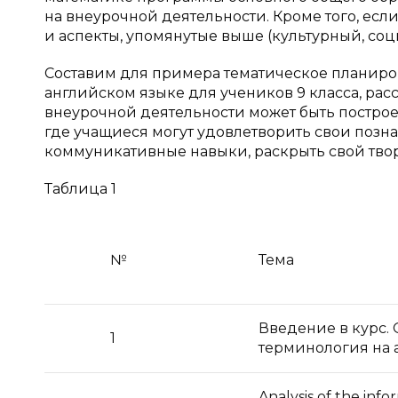
на внеурочной деятельности. Кроме того, если
и аспекты, упомянутые выше (культурный, со
Составим для примера тематическое планиро
английском языке для учеников 9 класса, расс
внеурочной деятельности может быть построе
где учащиеся могут удовлетворить свои позн
коммуникативные навыки, раскрыть свой тво
Таблица 1
№
Тема
Введение в курс.
1
терминология на 
Analysis of the info