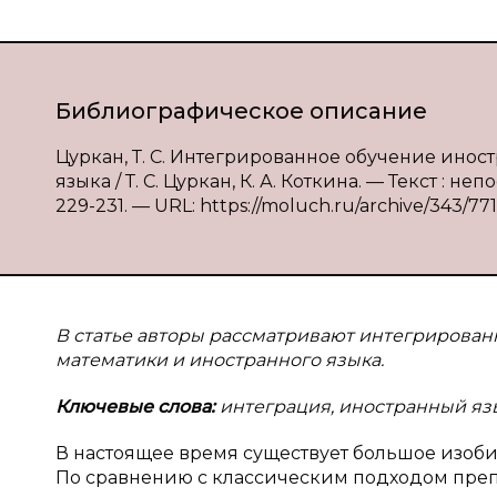
Библиографическое описание
Цуркан, Т. С. Интегрированное обучение ино
языка / Т. С. Цуркан, К. А. Коткина. — Текст : н
229-231. — URL: https://moluch.ru/archive/343/771
В статье авторы рассматривают интегрирован
математики и иностранного языка.
Ключевые слова:
интеграция, иностранный язык
В настоящее время существует большое изоб
По сравнению с классическим подходом пре