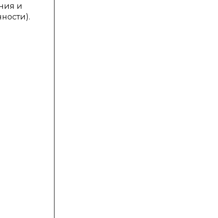
ния и
ности).