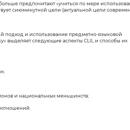
ё больше предпочитают «учиться по мере использова
ствует сиюминутной цели (актуальной цели современ
нный подход и использование предметно-языковой
у» выделяет следующие аспекты CLIL и способы их
н;
гионов и национальных меньшинств;
оотношений.