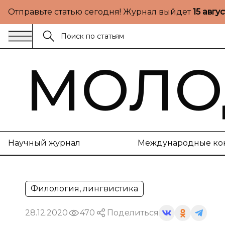
Отправьте статью сегодня! Журнал выйдет
15 авгу
МОЛО
Научный журнал
Международные ко
Филология, лингвистика
28.12.2020
470
Поделиться