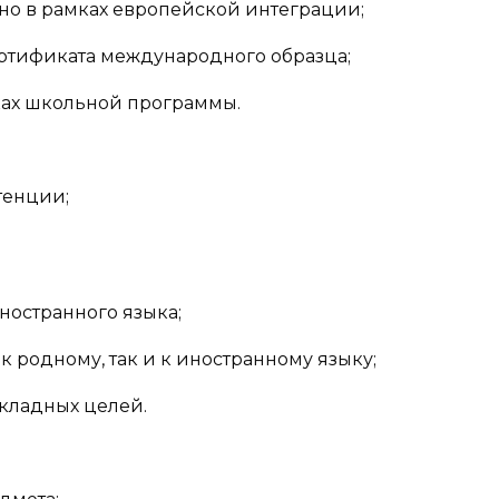
но в рамках европейской интеграции;
ертификата международного образца;
ках школьной программы.
тенции;
иностранного языка;
к родному, так и к иностранному языку;
кладных целей.