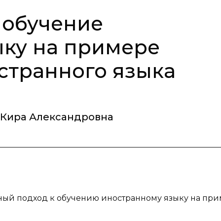
 обучение
ыку на примере
странного языка
 Кира Александровна
нный подход к обучению иностранному языку на пр