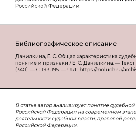
Российской Федерации.
Библиографическое описание
Данилкина, Е. С. Общая характеристика суде
понятие и признаки / Е. С. Данилкина. — Текс
(340). — С. 193-195. — URL: https://moluch.ru/arch
В статье автор анализирует понятие судебной
Российской Федерации на современном этапе
деятельности судебной власти; правовой регл
Российской Федерации.