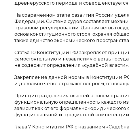
древнерусского периода и совершенствуется
На современном этапе развития России удел
Федерации. Система судов составляет механи
правовом регулировании. Данная ветвь госуд
основ конституционного строя, охраняя обще
также единство экономического пространства
Статья 10 Конституции РФ закрепляет принци
самостоятельную и независимую ветвь государ
не содержит определения «судебной власти».
Закрепление данной нормы в Конституции РФ
и довольно четко отражают вопросы, относящи
Принцип разделения властей в своем практи
функциональную определенность каждого из 
зависит как от его формально-юридического с
функциональной и предметной компетенции
Глава 7 Конституции РФ с названием «Судебна