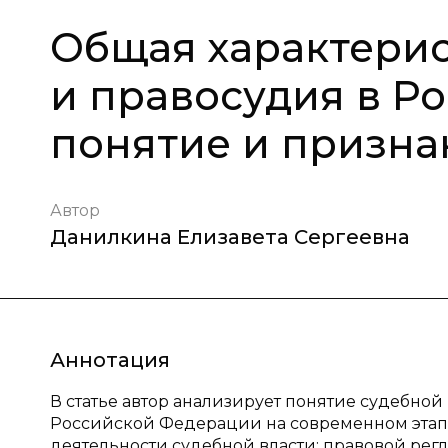
Общая характерис
и правосудия в Р
понятие и призна
Автор
Данилкина Елизавета Сергеевна
Аннотация
В статье автор анализирует понятие судебной
Российской Федерации на современном этап
деятельности судебной власти; правовой рег