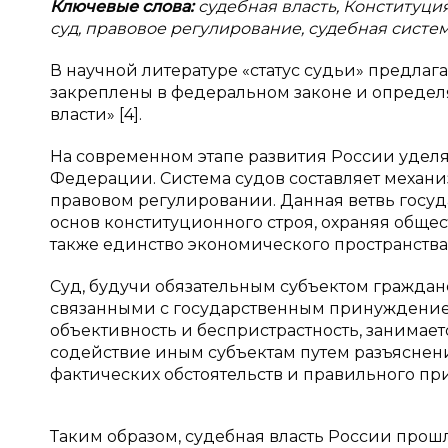
Ключевые слова:
судебная власть, Конституци
суд, правовое регулирование, судебная систем
В научной литературе «статус судьи» предлаг
закреплены в федеральном законе и определ
власти» [4].
На современном этапе развития России удел
Федерации. Система судов составляет механи
правовом регулировании. Данная ветвь госуд
основ конституционного строя, охраняя обще
также единство экономического пространства
Суд, будучи обязательным субъектом гражда
связанными с государственным принуждением 
объективность и беспристрастность, занимает
содействие иным субъектам путем разъяснени
фактических обстоятельств и правильного пр
Таким образом, судебная власть России прошл