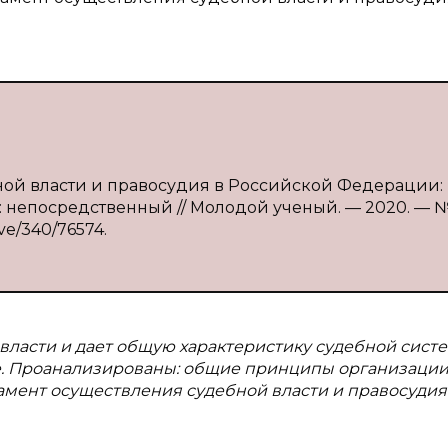
бной власти и правосудия в Российской Федерации:
т : непосредственный // Молодой ученый. — 2020. — 
ive/340/76574.
 власти и дает общую характеристику судебной сист
. Проанализированы: общие принципы организации
амент осуществления судебной власти и правосудия