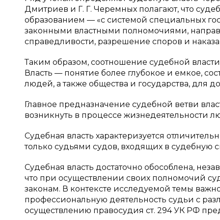
Дмитриев и Г. Г. Черемных полагают, что суд
образованием — «c системой специальных го
законными властными полномочиями, направ
справедливости, разрешение споров и наказан
Таким образом, соотношение судебной власт
Власть — понятие более глубокое и емкое, с
людей, а также общества и государства, для 
Главное предназначение судебной ветви влас
возникнуть в процессе жизнедеятельности лю
Судебная власть характеризуется отличительн
только судьями судов, входящих в судебную с
Судебная власть достаточно обособлена, незав
что при осуществлении своих полномочий с
законам. В контексте исследуемой темы важно
профессиональную деятельность судьи с раз
осуществлению правосудия ст. 294 УК РФ пре