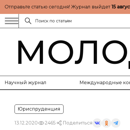
Отправьте статью сегодня! Журнал выйдет
15 авгу
МОЛО
Научный журнал
Международные ко
Юриспруденция
13.12.2020
2465
Поделиться