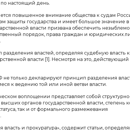
 по настоящий день.
яется повышенное внимание общества к судам Рос
зм защиты государства и имеет большое значение в
арственной власти призвана обеспечить незыблемо
ственный порядок, права граждан и юридических ли
.
п разделения властей, определяя судебную власть к
ственной власти [1]. Несмотря на это, действующий
 не только декларируют принцип разделения власт
еся к ведению той или иной ветви власти.
ческом воплощении представляет собой структурно
высших органов государственной власти, степень к
татуса, так и от формального размежевания
.
я власть и прокуратура», содержит статьи, опреде