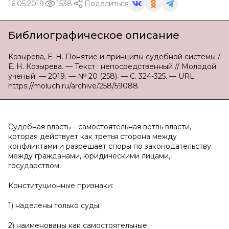
16.05.2019
1538
Поделиться
Библиографическое описание
Козырева, Е. Н. Понятие и принципы судебной системы /
Е. Н. Козырева. — Текст : непосредственный // Молодой
ученый. — 2019. — № 20 (258). — С. 324-325. — URL:
https://moluch.ru/archive/258/59088.
Судебная власть – самостоятельная ветвь власти,
которая действует как третья сторона между
конфликтами и разрешает споры по законодательству
между гражданами, юридическими лицами,
государством.
Конституционные признаки:
1) наделены только суды;
2) наименованы как самостоятельные;