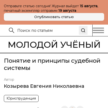
Отправьте статью сегодня! Журнал выйдет
15 августа
,
печатный экземпляр отправим
19 августа
Опубликовать статью
МОЛОДОЙ УЧЁНЫЙ
Понятие и принципы судебной
системы
Автор
Козырева Евгения Николаевна
Юриспруденция