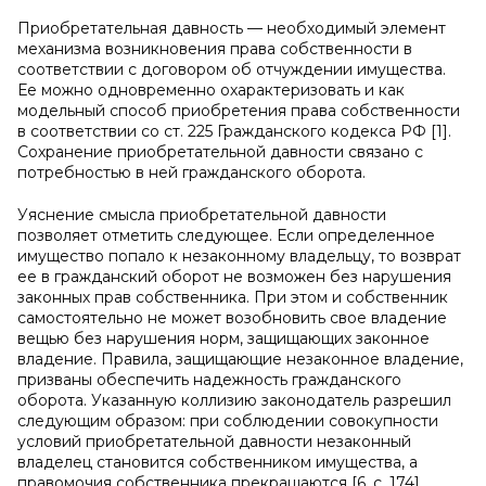
Приобретательная давность — необходимый элемент
механизма возникновения права собственности в
соответствии с договором об отчуждении имущества.
Ее можно одновременно охарактеризовать и как
модельный способ приобретения права собственности
в соответствии со ст. 225 Гражданского кодекса РФ [1].
Сохранение приобретательной давности связано с
потребностью в ней гражданского оборота.
Уяснение смысла приобретательной давности
позволяет отметить следующее. Если определенное
имущество попало к незаконному владельцу, то возврат
ее в гражданский оборот не возможен без нарушения
законных прав собственника. При этом и собственник
самостоятельно не может возобновить свое владение
вещью без нарушения норм, защищающих законное
владение. Правила, защищающие незаконное владение,
призваны обеспечить надежность гражданского
оборота. Указанную коллизию законодатель разрешил
следующим образом: при соблюдении совокупности
условий приобретательной давности незаконный
владелец становится собственником имущества, а
правомочия собственника прекращаются [6, с. 174].