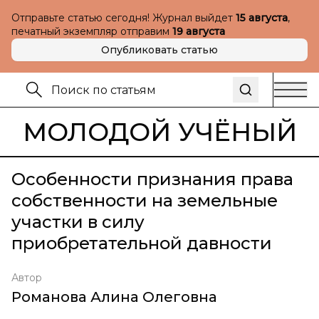
Отправьте статью сегодня! Журнал выйдет
15 августа
,
печатный экземпляр отправим
19 августа
Опубликовать статью
МОЛОДОЙ УЧЁНЫЙ
Особенности признания права
собственности на земельные
участки в силу
приобретательной давности
Автор
Романова Алина Олеговна