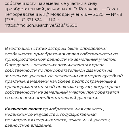
собственности на земельные участки в силу
приобретательной давности / А. О. Романова. — Текст :
непосредственный // Молодой ученый. — 2020. — № 48
(338). — С. 321-324. — URL:
https://moluch.ru/archive/338/75600.
В
настоящей статье автором были определены
особенности приобретения права собственности по
приобретательной давности на земельный участок.
Определены основания возникновения права
собственности по приобретательной давности на
земельные участки. На основании примеров судебной
практики, выявлены наиболее распространенные в
правоприменительной практике случаи, когда право
собственности на земельный участок приобретается
на основании приобретательной давности.
Ключевые слова:
приобретательная давность,
недвижимое имущество, государственная
регистрация недвижимости, земельный участок,
давностное владение.