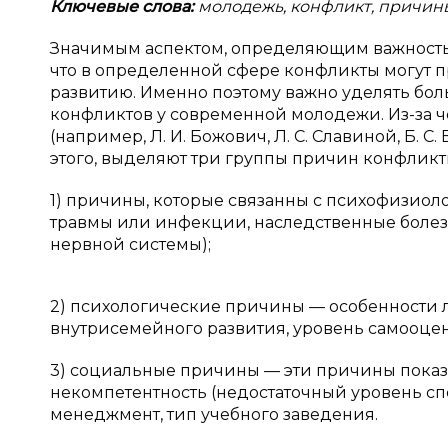
Ключевые слова:
молодежь, конфликт, причины
Значимым аспектом, определяющим важность 
что в определенной сфере конфликты могут 
развитию. Именно поэтому важно уделять б
конфликтов у современной молодежи. Из-за ч
(например, Л. И. Божович, Л. С. Славиной, Б. С
этого, выделяют три группы причин конфликтн
1) причины, которые связанны с психофизио
травмы или инфекции, наследственные болезн
нервной системы);
2) психологические причины — особенности л
внутрисемейного развития, уровень самооцен
3) социальные причины — эти причины пока
некомпетентность (недостаточный уровень с
менеджмент, тип учебного заведения.