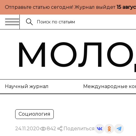
Отправьте статью сегодня! Журнал выйдет
15 авгу
МОЛО
Научный журнал
Международные ко
Социология
24.11.2020
842
Поделиться