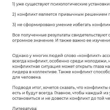
1) уже существуют психологические установки
2) конфликт является привычным решением 
3) не сформировано умение избегать конфликт
Все полученные результаты свидетельствуют о
огромное значение. И также важно ее изучени
Однако у многих людей слово «конфликт» асс
всегда конфликт, особенно среди молодежи, н
конфликтная ситуация может открыть глаза н
лидера в коллективе. Также конфликт способс
для человека.
Подводя итог, хочется сказать, что конфликт
есть и будут всегда. Главное, чтобы каждый 
остановиться и не довести конфликт до той ч
Литература: