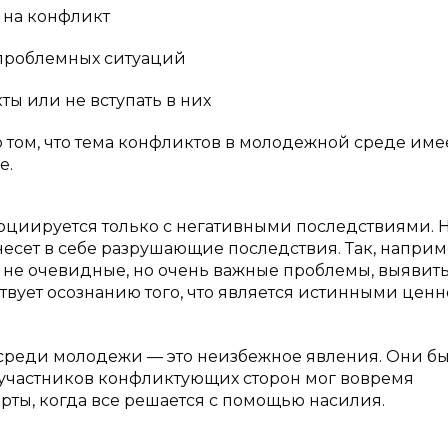
 на конфликт
проблемных ситуаций
ы или не вступать в них
 том, что тема конфликтов в молодежной среде име
е.
оциируется только с негативными последствиями. 
есет в себе разрушающие последствия. Так, наприм
а не очевидные, но очень важные проблемы, выявит
твует осознанию того, что является истинными цен
ы среди молодежи — это неизбежное явления. Они бы
из участников конфликтующих сторон мог вовремя
ерты, когда все решается с помощью насилия.