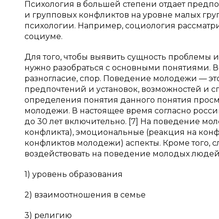
Психология в большей степени отдает предп
и групповых конфликтов на уровне малых груп
психологии. Например, социология рассматр
социуме.
Для того, чтобы выявить сущность проблемы и
нужно разобраться с основными понятиями. В
разногласие, спор. Поведение молодежи — э
предпочтений и установок, возможностей и 
определения понятия данного понятия просм
молодежи. В настоящее время согласно россий
до 30 лет включительно. [7] На поведение м
конфликта), эмоциональные (реакция на конф
конфликтов молодежи) аспекты. Кроме того, с
воздействовать на поведение молодых людей.
1) уровень образования
2) взаимоотношения в семье
3) религию