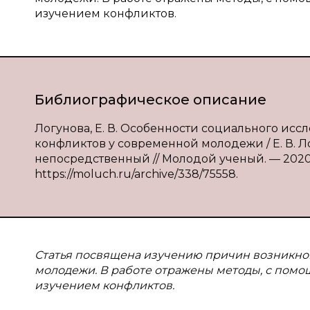
изучением конфликтов.
Библиографическое описание
Логунова, Е. В. Особенности социального и
конфликтов у современной молодежи / Е. В. Логу
непосредственный // Молодой ученый. — 2020. —
https://moluch.ru/archive/338/75558.
Статья посвящена изучению причин возникн
молодежи. В работе отражены методы, с помо
изучением конфликтов.