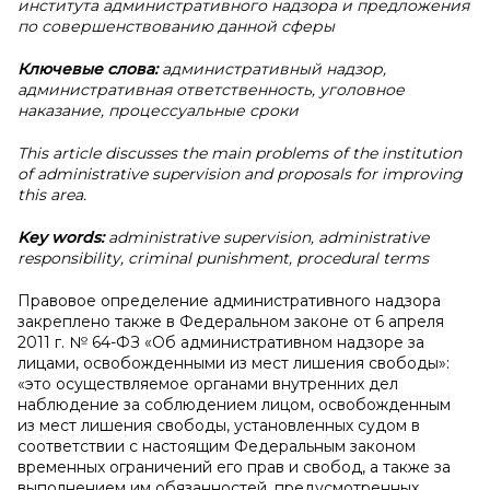
института административного надзора и предложения
по совершенствованию данной сферы
Ключевые слова:
административный надзор,
административная ответственность, уголовное
наказание, процессуальные сроки
This article discusses the main problems of the institution
of administrative supervision and proposals for improving
this area.
Key words:
administrative supervision, administrative
responsibility, criminal punishment, procedural terms
Правовое определение административного надзора
закреплено также в Федеральном законе от 6 апреля
2011 г. № 64-ФЗ «Об административном надзоре за
лицами, освобожденными из мест лишения свободы»:
«это осуществляемое органами внутренних дел
наблюдение за соблюдением лицом, освобожденным
из мест лишения свободы, установленных судом в
соответствии с настоящим Федеральным законом
временных ограничений его прав и свобод, а также за
выполнением им обязанностей, предусмотренных