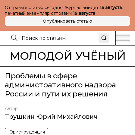
Отправьте статью сегодня! Журнал выйдет
15 августа
,
печатный экземпляр отправим
19 августа
Опубликовать статью
МОЛОДОЙ УЧЁНЫЙ
Проблемы в сфере
административного надзора
России и пути их решения
Автор
Трушкин Юрий Михайлович
Юриспруденция