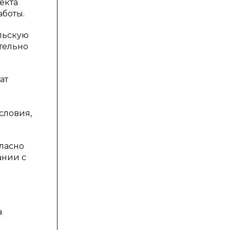
екта
аботы.
льскую
тельно
ат
словия,
ласно
ании с
а