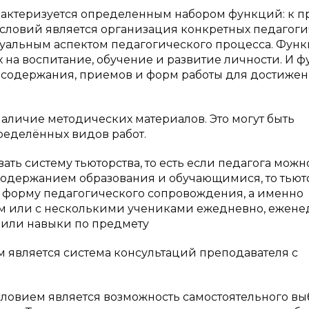
рактеризуется определенным набором функций: к п
условий является организация конкретных педагог
суальным аспектом педагогического процесса. Фун
 на воспитание, обучение и развитие личности. И 
е содержания, приемов и форм работы для достиже
аличие методических материалов. Это могут быть
еделённых видов работ.
ть систему тьюторства, то есть если педагога можн
одержанием образования и обучающимися, то тьют
 форму педагогического сопровождения, а именно
ом или с несколькими учениками ежедневно, ежене
 или навыки по предмету
является система консультаций преподавателя с
овием является возможность самостоятельного вы