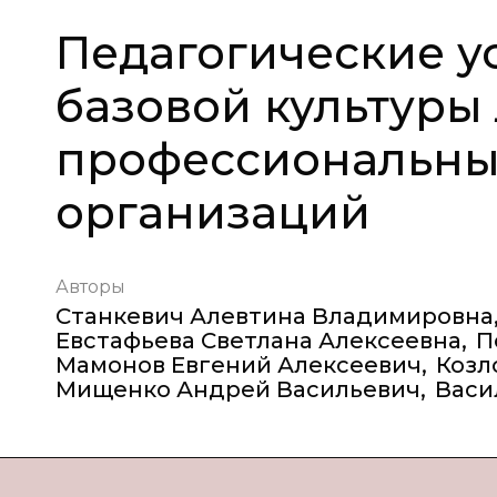
Педагогические 
базовой культуры
профессиональны
организаций
Авторы
Станкевич Алевтина Владимировна
Евстафьева Светлана Алексеевна
,
П
Мамонов Евгений Алексеевич
,
Козл
Мищенко Андрей Васильевич
,
Васи