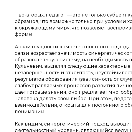
− во-вторых, педагог — это не только субъект
образцов, что возможно только при условии 
к окружающему миру, что позволяет воспроиз
формы.
Анализ сущности компетентностного подхода п
связи возрастает значимость синергетическог
образовательную систему, на необходимость по
Кульневич. выделяя следующие характерные 
незавершенность и открытость, неустойчивост
результатов образования (зависимость от слу
слабоуправляемых процессов развития личнос
дает готовые знания, оно предлагает многооб
человека делать свой выбор. При этом, педаг
взаимодействия, открыты для постоянного о
пониманий.
Как видим, синергетический подход выводит 
деятельностный уровень, являющийся ведуще