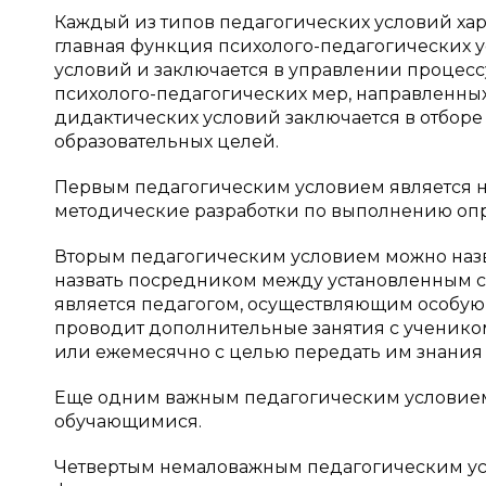
Каждый из типов педагогических условий ха
главная функция психолого-педагогических 
условий и заключается в управлении процес
психолого-педагогических мер, направленных
дидактических условий заключается в отбор
образовательных целей.
Первым педагогическим условием является н
методические разработки по выполнению опр
Вторым педагогическим условием можно назва
назвать посредником между установленным с
является педагогом, осуществляющим особую
проводит дополнительные занятия с ученик
или ежемесячно с целью передать им знания
Еще одним важным педагогическим условием 
обучающимися.
Четвертым немаловажным педагогическим усл