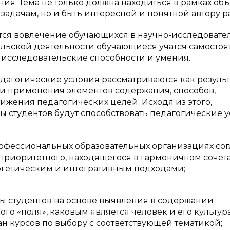
я. Тема не только должна находиться в рамках объ
задачам, но и быть интересной и понятной автору р
ся вовлечение обучающихся в научно-исследовате
ельской деятельности обучающиеся учатся самостоя
 исследовательские способности и умения.
педагогические условия рассматриваются как результ
 и применения элементов содержания, способов,
жения педагогических целей. Исходя из этого,
ры студентов будут способствовать педагогические у
фессиональных образовательных организациях сог
приоритетного, находящегося в гармоничном сочет
ргетическим и интегративным подходами;
ы студентов на основе выявления в содержании
 «поля», каковым является человек и его культур
ан курсов по выбору с соответствующей тематикой;