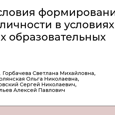
условия формирован
 личности в условиях
х образовательных
,
Горбачева Светлана Михайловна
,
олянская Ольга Николаевна
,
овский Сергей Николаевич
,
льев Алексей Павлович