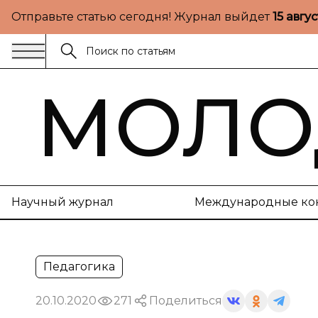
Отправьте статью сегодня! Журнал выйдет
15 авгу
МОЛО
Научный журнал
Международные ко
Педагогика
20.10.2020
271
Поделиться