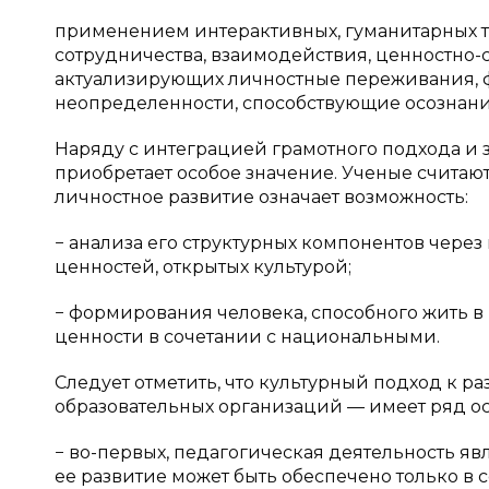
применением интерактивных, гуманитарных т
сотрудничества, взаимодействия, ценностно-
актуализирующих личностные переживания, ф
неопределенности, способствующие осознани
Наряду с интеграцией грамотного подхода и 
приобретает особое значение. Ученые считают
личностное развитие означает возможность:
− анализа его структурных компонентов чере
ценностей, открытых культурой;
− формирования человека, способного жить в
ценности в сочетании с национальными.
Следует отметить, что культурный подход к 
образовательных организаций — имеет ряд о
− во-первых, педагогическая деятельность яв
ее развитие может быть обеспечено только в 