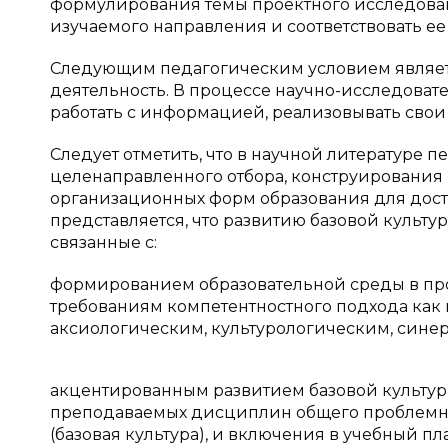
формулирования темы проектного исследовани
изучаемого направления и соответствовать ее 
Следующим педагогическим условием являет
деятельность. В процессе научно-исследоват
работать с информацией, реализовывать свои
Следует отметить, что в научной литературе 
целенаправленного отбора, конструирования
организационных форм образования для дости
представляется, что развитию базовой культу
связанные с:
формированием образовательной среды в про
требованиям компетентностного подхода как 
аксиологическим, культурологическим, сине
акцентированным развитием базовой культур
преподаваемых дисциплин общего проблемного
(базовая культура), и включения в учебный пл