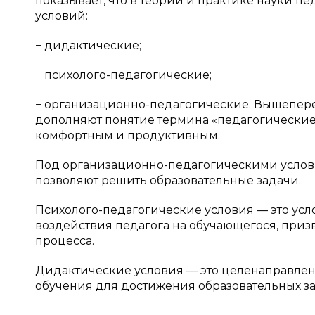
показывает, что в теории и практике науки 
условий:
− дидактические;
− психолого-педагогические;
− организационно-педагогические. Вышепер
дополняют понятие термина «педагогические 
комфортным и продуктивным.
Под организационно-педагогическими услови
позволяют решить образовательные задачи.
Психолого-педагогические условия — это ус
воздействия педагога на обучающегося, при
процесса.
Дидактические условия — это целенаправле
обучения для достижения образовательных за