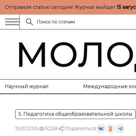
Отправьте статью сегодня! Журнал выйдет
15 авгу
МОЛО
Научный журнал
Международные ко
5. Педагогика общеобразовательной школы
19.01.2015
5228
Поделиться