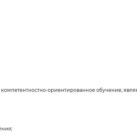
компетентностно-ориентированное обучение, явля
ения;