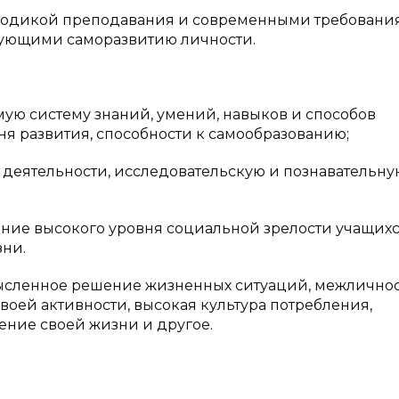
дикой преподавания и современными требовани
твующими саморазвитию личности.
 систему знаний, умений, навыков и способов
ня развития, способности к самообразованию;
еятельности, исследовательскую и познавательну
ание высокого уровня социальной зрелости учащихс
зни.
мысленное решение жизненных ситуаций, межлично
воей активности, высокая культура потребления,
ение своей жизни и другое.