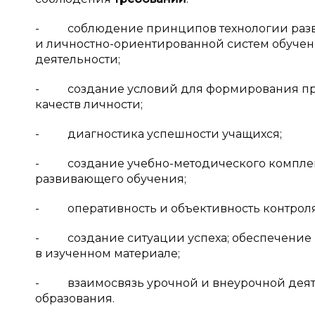
- соблюдение принципов технологии разв
и личностно-ориентированной систем обучен
деятельности;
- создание условий для формирования про
качеств личности;
- диагностика успешности учащихся;
- создание учебно-методического комплекса
развивающего обучения;
- оперативность и объективность контроля
- создание ситуации успеха; обеспечение 
в изученном материале;
- взаимосвязь урочной и внеурочной деяте
образования.