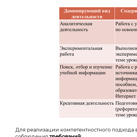
Для реализации компетентностного подхода 
соблюдения
требований
: