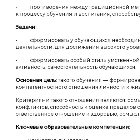
- противоречия между традиционной мето
к процессу обучения и воспитания, способс
Задачи:
- сформировать у обучающихся необходимую
деятельности, для достижения высокого уров
- сформировать особый стиль умственной д
активность, самостоятельность обучающихся.
Основная цель
: такого обучения — формиров
компетентностного отношения личности к жи
Критериями такого отношения являются: ос
конфликтов, способность к оценке пределов с
ответственное отношение к здоровью, осмысл
Ключевые образовательные компетенции: