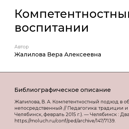
Компетентностный
воспитании
Автор
Жалилова Вера Алексеевна
Библиографическое описание
Жалилова, В. А. Компетентностный подход в обу
непосредственный // Педагогика: традиции и и
Челябинск, февраль 2015 г.). — Челябинск : Два
https://moluch.ru/conf/ped/archive/147/7139.