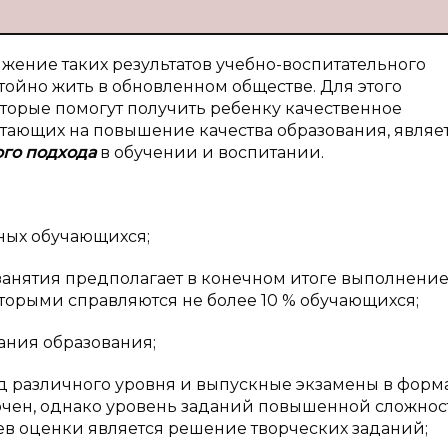
ение таких результатов учебно-воспитательного
тойно жить в обновленном обществе. Для этого
оторые помогут получить ребенку качественное
отающих на повышение качества образования, являе
го подхода
в
обучении и воспитании.
ных обучающихся;
анятия предполагает в конечном итоге выполнени
торыми справляются не более 10 % обучающихся;
ния образования;
 различного уровня и выпускные экзамены в форма
точен, однако уровень заданий повышенной сложнос
ев оценки является решение творческих заданий;