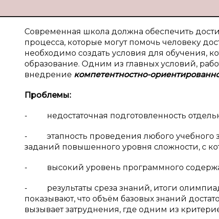
Современная школа должна обеспечить достиж
процесса, которые могут помочь человеку дос
необходимо создать условия для обучения, к
образование. Одним из главных условий, раб
внедрение
компетентностно-ориентированно
Проблемы:
- недостаточная подготовленность отдель
- этапность проведения любого учебного з
заданий повышенного уровня сложности, с ко
- высокий уровень программного содержа
- результаты среза знаний, итоги олимпиад
показывают, что объём базовых знаний доста
вызывает затруднения, где одним из критери