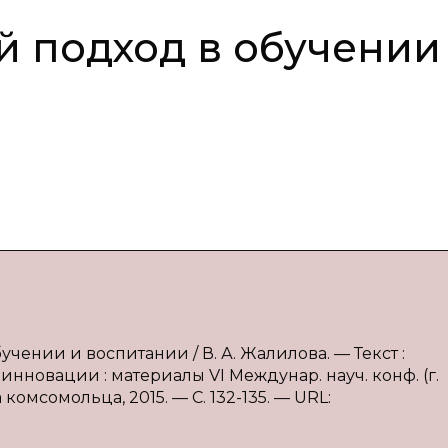
 подход в обучении
чении и воспитании / В. А. Жалилова. — Текст :
нновации : материалы VI Междунар. науч. конф. (г.
 комсомольца, 2015. — С. 132-135. — URL: