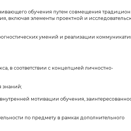
ивающего обучения путем совмещения традицио
ия, включая элементы проектной и исследовательс
гностических умений и реализации коммуникати
, в соответствии с концепцией личностно-
 знаний;
внутренней мотивации обучения, заинтересованно
льности по предмету в рамках дополнительного