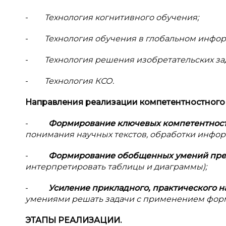
-
Технология когнитивного обучения;
-
Технология обучения в глобальном инфо
-
Технология решения изобретательских за
-
Технология КСО.
Направления реализации компетентностного
-
Формирование ключевых компетентност
понимания научных текстов, обработки информ
-
Формирование обобщенных умений пре
интерпретировать таблицы и диаграммы);
-
Усиление прикладного, практического н
умениями решать задачи с применением форму
ЭТАПЫ РЕАЛИЗАЦИИ.