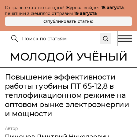
Отправьте статью сегодня! Журнал выйдет
15 августа
,
печатный экземпляр отправим
19 августа
Опубликовать статью
МОЛОДОЙ УЧЁНЫЙ
Повышение эффективности
работы турбины ПТ 65-12,8 в
теплофикационном режиме на
оптовом рынке электроэнергии
и мощности
Автор
Пименов Дмитрий Николаевич