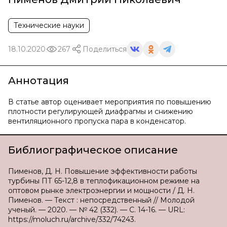
Технические науки
18.10.2020
267
Поделиться
Аннотация
В статье автор оценивает мероприятия по повышению
плотности регулирующей диафрагмы и снижению
вентиляционного пропуска пара в конденсатор.
Библиографическое описание
Пименов, Д. Н. Повышение эффективности работы
турбины ПТ 65-12,8 в теплофикационном режиме на
оптовом рынке электроэнергии и мощности / Д. Н.
Пименов. — Текст : непосредственный // Молодой
ученый. — 2020. — № 42 (332). — С. 14-16. — URL:
https://moluch.ru/archive/332/74243.