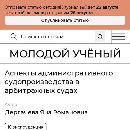
Отправьте статью сегодня! Журнал выйдет
22 августа
,
печатный экземпляр отправим
26 августа
Опубликовать статью
МОЛОДОЙ УЧЁНЫЙ
Аспекты административного
судопроизводства в
арбитражных судах
Автор
Дергачева Яна Романовна
Юриспруденция