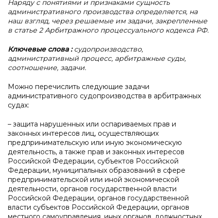
Наряду с понятиями и признаками сущность
административного производства определяется, на
наш взгляд, через решаемые им задачи, закрепленные
в статье 2 Арбитражного процессуального кодекса РФ.
Ключевые слова
:
судопроизводство,
административный процесс, арбитражные суды,
соотношение, задачи.
Можно перечислить следующие задачи
административного судопроизводства в арбитражных
судах:
– защита нарушенных или оспариваемых прав и
законных интересов лиц, осуществляющих
предпринимательскую или иную экономическую
деятельность, а также прав и законных интересов
Российской Федерации, субъектов Российской
Федерации, муниципальных образований в сфере
предпринимательской или иной экономической
деятельности, органов государственной власти
Российской Федерации, органов государственной
власти субъектов Российской Федерации, органов
местного самоуправления, иных органов, должностных