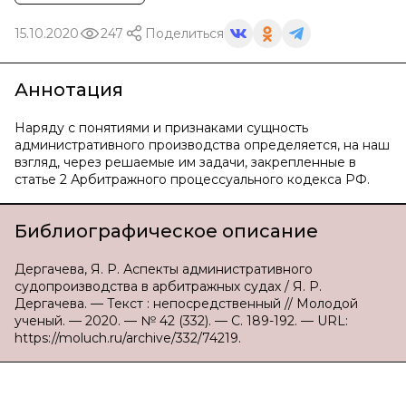
15.10.2020
247
Поделиться
Аннотация
Наряду с понятиями и признаками сущность
административного производства определяется, на наш
взгляд, через решаемые им задачи, закрепленные в
статье 2 Арбитражного процессуального кодекса РФ.
Библиографическое описание
Дергачева, Я. Р. Аспекты административного
судопроизводства в арбитражных судах / Я. Р.
Дергачева. — Текст : непосредственный // Молодой
ученый. — 2020. — № 42 (332). — С. 189-192. — URL:
https://moluch.ru/archive/332/74219.