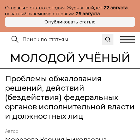
Отправьте статью сегодня! Журнал выйдет
22 августа
,
печатный экземпляр отправим
26 августа
Опубликовать статью
МОЛОДОЙ УЧЁНЫЙ
Проблемы обжалования
решений, действий
(бездействия) федеральных
органов исполнительной власти
и должностных лиц
Автор
Морозова Ксения Николаевна