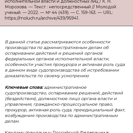
исполнительной власти и должностных лиц / К. Н.
Морозова. — Текст : непосредственный // Молодой
ученый. — 2022. — № 44 (439). — С. 159-163. — URL:
https://moluch.ru/archive/439/95941.
В данной статье рассматриваются особенности
производства по административным делам об
оспаривании действий и решений органов
федеральных органов исполнительной власти,
особенности участия прокурора и активная роль суда
в данном виде судопроизводства об истребовании
доказательств по своему усмотрению
Ключевые слова:
административное
судопроизводство, оспаривание решений, действий
(бездействия), должностное лицо органа власти и
управления, гражданско-процессуальное право,
прокурор, активная роль суда, преюдициальный факт,
возбуждения производства по административным
делам.
Каждому гражданину Российской Федерации в