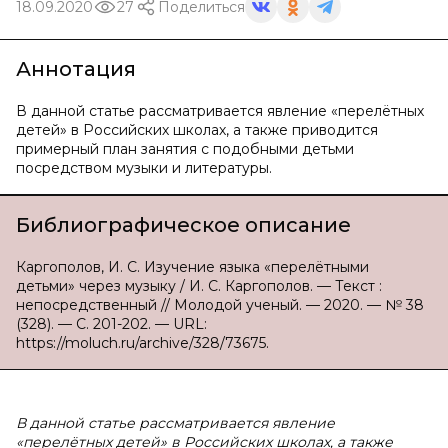
18.09.2020
27
Поделиться
Аннотация
В данной статье рассматривается явление «перелётных
детей» в Российских школах, а также приводится
примерный план занятия с подобными детьми
посредством музыки и литературы.
Библиографическое описание
Каргополов, И. С. Изучение языка «перелётными
детьми» через музыку / И. С. Каргополов. — Текст :
непосредственный // Молодой ученый. — 2020. — № 38
(328). — С. 201-202. — URL:
https://moluch.ru/archive/328/73675.
В данной статье рассматривается явление
«перелётных детей» в Российских школах, а также