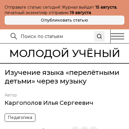
Отправьте статью сегодня! Журнал выйдет
15 августа
,
печатный экземпляр отправим
19 августа
Опубликовать статью
МОЛОДОЙ УЧЁНЫЙ
Изучение языка «перелётными
детьми» через музыку
Автор
Каргополов Илья Сергеевич
Педагогика