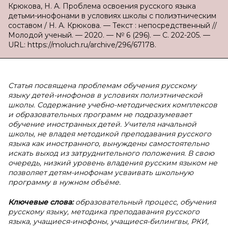
Крюкова, Н. А. Проблема освоения русского языка
детьми-инофонами в условиях школы с полиэтническим
составом / Н. А. Крюкова. — Текст : непосредственный //
Молодой ученый. — 2020. — № 6 (296). — С. 202-205. —
URL: https://moluch.ru/archive/296/67178.
Статья посвящена проблемам обучения русскому
языку детей-инофонов в условиях полиэтнической
школы. Содержание учебно-методических комплексов
и образовательных программ не подразумевает
обучение иностранных детей. Учителя начальной
школы, не владея методикой преподавания русского
языка как иностранного, вынуждены самостоятельно
искать выход из затруднительного положения. В свою
очередь, низкий уровень владения русским языком не
позволяет детям-инофонам усваивать школьную
программу в нужном объёме.
Ключевые слова:
образовательный процесс, обучения
русскому языку, методика преподавания русского
языка, учащиеся-инофоны, учащиеся-билингвы, РКИ,