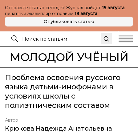
Отправьте статью сегодня! Журнал выйдет
15 августа
,
печатный экземпляр отправим
19 августа
Опубликовать статью
МОЛОДОЙ УЧЁНЫЙ
Проблема освоения русского
языка детьми-инофонами в
условиях школы с
полиэтническим составом
Автор
Крюкова Надежда Анатольевна